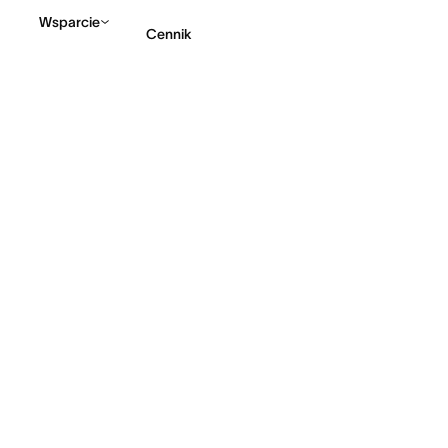
Wsparcie
Cennik
Kontakt ze sprzedażą