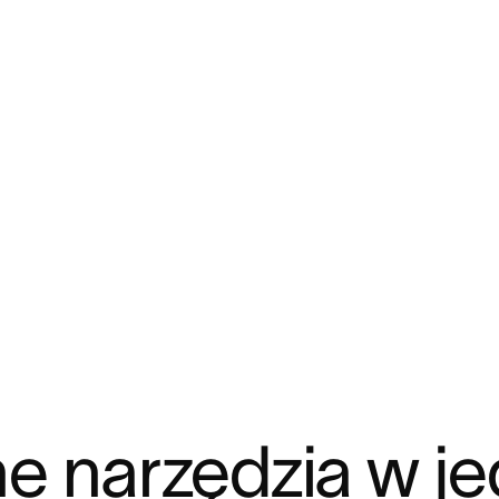
ne narzędzia w j