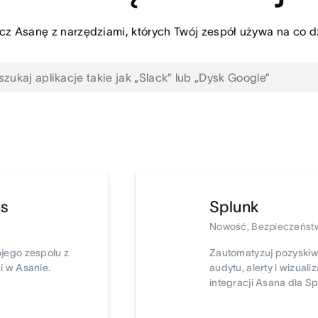
cz Asanę z narzędziami, których Twój zespół używa na co d
ms
Splunk
Nowość, Bezpieczeństw
jego zespołu z
Zautomatyzuj pozyskiw
i w Asanie.
audytu, alerty i wizual
integracji Asana dla Sp