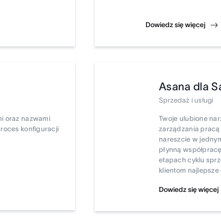
Dowiedz się więcej
Asana dla S
Sprzedaż i usługi
mi oraz nazwami
Twoje ulubione nar
roces konfiguracji
zarządzania pracą
nareszcie w jednym
płynną współpracę
etapach cyklu spr
klientom najlepsze
Dowiedz się więcej