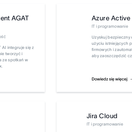
tent AGAT
Azure Active
IT i programowanie
ość
Uzyskuj bezpieczny 
użyciu istniejących
AI integruje się z
firmowych i zautomat
ie tworzyć i
aby zaoszczędzić cz
a ze spotkań w
x.
Dowiedz się więcej
Jira Cloud
IT i programowanie