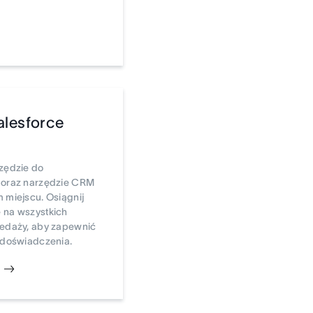
alesforce
zędzie do
 oraz narzędzie CRM
 miejscu. Osiągnij
 na wszystkich
zedaży, aby zapewnić
 doświadczenia.