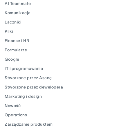
AI Teammate
Komunikacja
Łączniki
Pliki
Finanse i HR
Formularze
Google
IT i programowanie
Stworzone przez Asanę
Stworzone przez dewelopera
Marketing i design
Nowość
Operations
Zarządzanie produktem