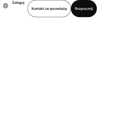
Zaloguj
×
Kontakt ze sprzedażą
Rozpocznij
Wyświetl prezentację
Pobierz aplikację