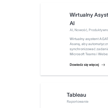
Wirtualny Asys
AI
AI, Nowość, Produktywn
Wirtualny asystent AGAT 
Asaną, aby automatyczn
synchronizować zadani
Microsoft Teams i Webe
Dowiedz się więcej
Tableau
Raportowanie