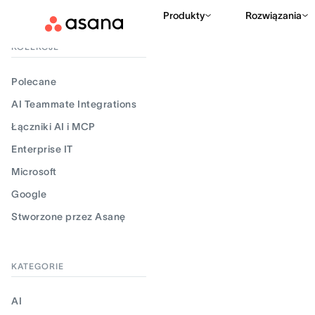
Produkty
Rozwiązania
Filtruj wyniki
KOLEKCJE
Polecane
AI Teammate Integrations
Łączniki AI i MCP
Enterprise IT
Microsoft
Google
Stworzone przez Asanę
KATEGORIE
AI