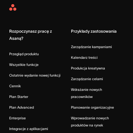
Asana
Home
Rozpoczynasz pracę z
Przykłady zastosowania
Asaną?
Zarządzanie kampaniami
Przegląd produktu
Kalendarz treści
Wszystkie funkcje
Produkcja kreatywna
Ostatnie wydanie nowej funkcji
Zarządzanie celami
Cennik
Wdrażanie nowych
Plan Starter
pracowników
Plan Advanced
Planowanie organizacyjne
Enterprise
Wprowadzanie nowych
produktów na rynek
Integracje z aplikacjami