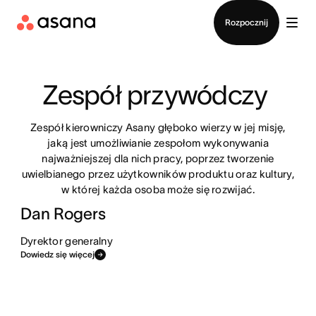
Kontakt ze sprzedażą
Rozpocznij
Zespół przywódczy 
Zespół kierowniczy Asany głęboko wierzy w jej misję,
jaką jest umożliwianie zespołom wykonywania
najważniejszej dla nich pracy, poprzez tworzenie
uwielbianego przez użytkowników produktu oraz kultury,
w której każda osoba może się rozwijać.
Dan Rogers
Dyrektor generalny
Dowiedz się więcej