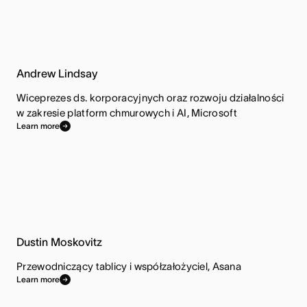
Andrew Lindsay
Wiceprezes ds. korporacyjnych oraz rozwoju działalności
w zakresie platform chmurowych i AI, Microsoft
Learn more
Dustin Moskovitz
Przewodniczący tablicy i współzałożyciel, Asana
Learn more