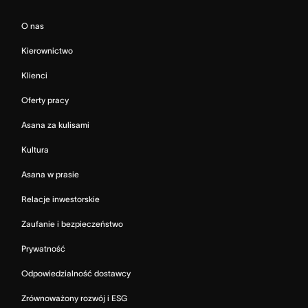
O nas
Kierownictwo
Klienci
Oferty pracy
Asana za kulisami
Kultura
Asana w prasie
Relacje inwestorskie
Zaufanie i bezpieczeństwo
Prywatność
Odpowiedzialność dostawcy
Zrównoważony rozwój i ESG