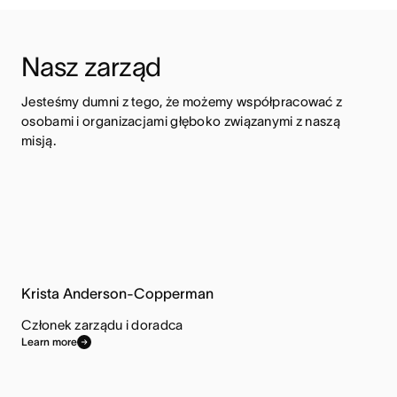
Nasz zarząd
Jesteśmy dumni z tego, że możemy współpracować z 
osobami i organizacjami głęboko związanymi z naszą 
misją.
Krista Anderson-Copperman
Członek zarządu i doradca
Learn more