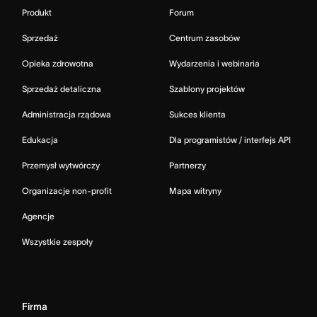
Produkt
Forum
Sprzedaż
Centrum zasobów
Opieka zdrowotna
Wydarzenia i webinaria
Sprzedaż detaliczna
Szablony projektów
Administracja rządowa
Sukces klienta
Edukacja
Dla programistów / interfejs API
Przemysł wytwórczy
Partnerzy
Organizacje non-profit
Mapa witryny
Agencje
Wszystkie zespoły
Firma