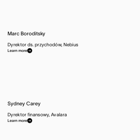
Marc Boroditsky
Dyrektor ds. przychodów, Nebius
Learn more
Sydney Carey
Dyrektor finansowy, Avalara
Learn more