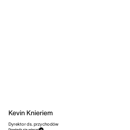
Kevin Knieriem
Dyrektor ds. przychodów
Dowiedz się więcej