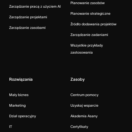
Planowanie zasobów
Zarządzanie pracą z użyciem AI
Planowanie strategiczne
Zarządzanie projektami
Źródło dodawania projektów
Zarządzanie zasobami
Zarządzanie zadaniami
Wszystkie przykłady
zastosowania
Rozwiązania
Zasoby
Mały biznes
Centrum pomocy
Marketing
Uzyskaj wsparcie
Dział operacyjny
Akademia Asany
IT
Certyfikaty