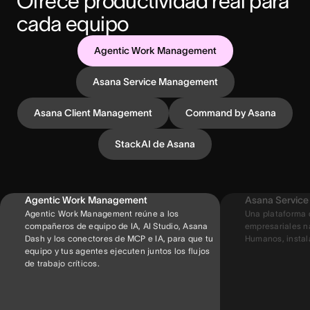
Ofrece productividad real para 
cada equipo
Agentic Work Management
Asana Service Management
Asana Client Management
Command by Asana
StackAI de Asana
Agentic Work Management
Asana Servic
Agentic Work Management reúne a los
Una plataforma 
compañeros de equipo de IA, AI Studio, Asana
empresariales na
Dash y los conectores de MCP e IA, para que tu
Humanos, instal
equipo y tus agentes ejecuten juntos los flujos
de trabajo críticos.