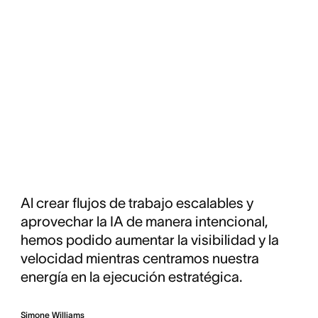
Al crear flujos de trabajo escalables y
aprovechar la IA de manera intencional,
hemos podido aumentar la visibilidad y la
velocidad mientras centramos nuestra
energía en la ejecución estratégica.
Simone Williams