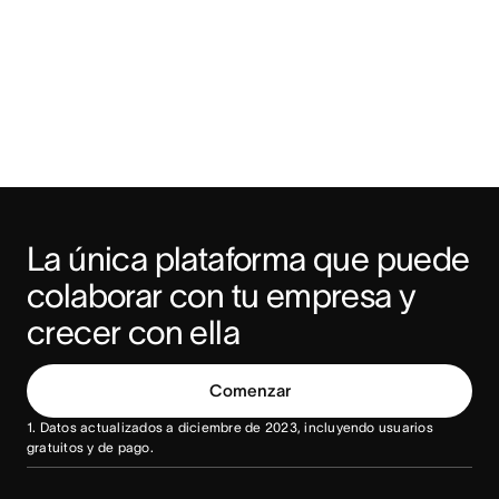
La única plataforma que puede 
colaborar con tu empresa y 
crecer con ella
Comenzar
1. Datos actualizados a diciembre de 2023, incluyendo usuarios
gratuitos y de pago.