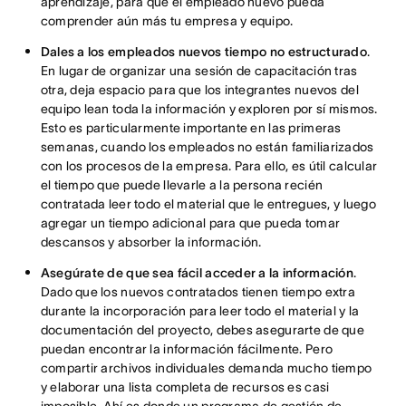
aprendizaje, para que el empleado nuevo pueda
comprender aún más tu empresa y equipo.
Dales a los empleados nuevos tiempo no estructurado
.
En lugar de organizar una sesión de capacitación tras
otra, deja espacio para que los integrantes nuevos del
equipo lean toda la información y exploren por sí mismos.
Esto es particularmente importante en las primeras
semanas, cuando los empleados no están familiarizados
con los procesos de la empresa. Para ello, es útil calcular
el tiempo que puede llevarle a la persona recién
contratada leer todo el material que le entregues, y luego
agregar un tiempo adicional para que pueda tomar
descansos y absorber la información.
Asegúrate de que sea fácil acceder a la información
.
Dado que los nuevos contratados tienen tiempo extra
durante la incorporación para leer todo el material y la
documentación del proyecto, debes asegurarte de que
puedan encontrar la información fácilmente. Pero
compartir archivos individuales demanda mucho tiempo
y elaborar una lista completa de recursos es casi
imposible. Ahí es donde un programa de gestión de