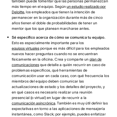
también puede fomentar que las personas permanezcan
más tiempo en el equipo. Según
un estudio realizado por
Deloitte
, los empleados que tienen la intención de
permanecer en la organización durante más de cinco
años tienen el doble de probabilidades de tener un
mentor que los que planean marcharse antes.
Sé específico acerca de cómo se comunica tu equipo
.
Esto es especialmente importante para los
equipos virtuales
porque es más difícil para los empleados
nuevos hacer preguntas cuando no se encuentran
físicamente en la oficina. Crea y comparte un
plan de
comunicaciones
que detalle a quién recurrir en caso de
problemas específicos, qué herramientas de
comunicación usar en cada caso, con qué frecuencia los
miembros del equipo deben comunicar las
actualizaciones de estado y los detalles del proyecto, y
en qué casos es necesario realizar una reunión
presencial (o virtual) en lugar de recurrir a la
comunicación asincrónica
. También es muy útil definir las
expectativas en torno a las aplicaciones de mensajería
instantánea, como Slack; por ejemplo, puedes enfatizar