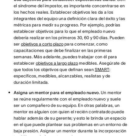
el síndrome del impostor, es importante concentrarse en
los hechos reales. Establecer objetivos les da a los
integrantes del equipo una definición clara del éxito y las
métricas para medir su progreso. Por ejemplo, podrías
establecer objetivos para lo que el empleado nuevo
debería realizar en los primeros 30, 60 y 90 días. Pueden
ser
objetivos a corto plazo
para comenzar, como
capacitaciones que debe finalizar en las primeras
semanas. Más adelante, puedes trabajar con él para
establecer
objetivos a largo plazo
medibles. Asegúrate de
que todos los objetivos que definan sean
SMART
:
específicos, medibles, alcanzables, realistas y de
duración limitada.
Asigna un mentor para el empleado nuevo.
Un mentor
se reúne regularmente con el empleado nuevo y suele
ser un compañero de su equipo. En otras palabras, un
mentor es alguien con quien el recién contratado puede
hablar además de su gerente; y esto le brinda un espacio
en el que puede plantear sus problemas en un entorno de
baja presión. Asignar un mentor durante la incorporación