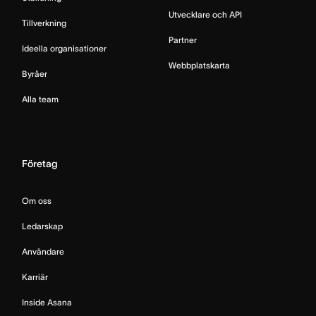
Utvecklare och API
Tillverkning
Partner
Ideella organisationer
Webbplatskarta
Byråer
Alla team
Företag
Om oss
Ledarskap
Användare
Karriär
Inside Asana