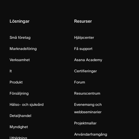
Lösningar
Resurser
Små företag
Hjälpcenter
Marknadsföring
Få support
Verksamhet
Asana Academy
It
Certifieringar
Produkt
Forum
Försäljning
Resurscentrum
Hälso- och sjukvård
Evenemang och
webbseminarier
Detaljhandel
Projektmallar
Myndighet
Användarframgång
Utbildning