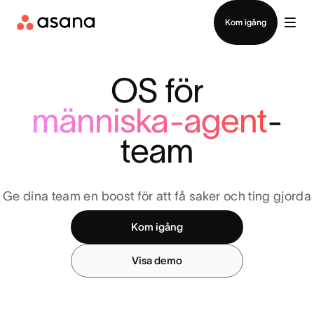
Kontakta försäljning
Kom igång
OS för
människa-agent
-
team
Ge dina team en boost för att få saker och ting gjorda
Kom igång
Visa demo