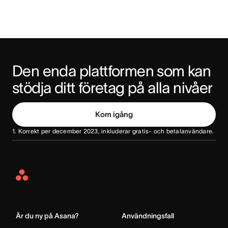
Den enda plattformen som kan 
stödja ditt företag på alla nivåer
Kom igång
1. Korrekt per december 2023, inkluderar gratis- och betalanvändare.
Asana
Home
Är du ny på Asana?
Användningsfall