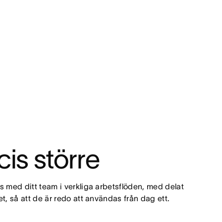
is större
med ditt team i verkliga arbetsflöden, med delat 
, så att de är redo att användas från dag ett.