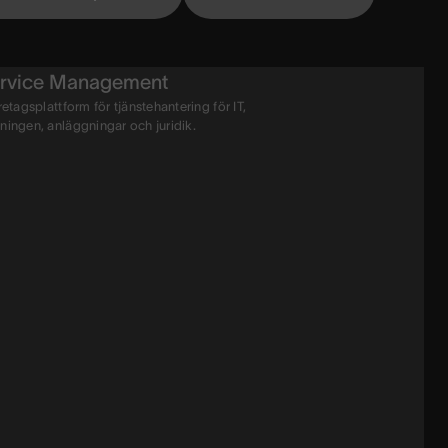
rvice Management
retagsplattform för tjänstehantering för IT,
ningen, anläggningar och juridik.