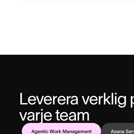
Leverera verklig p
varje team
Agentic Work Management
Asana Ser