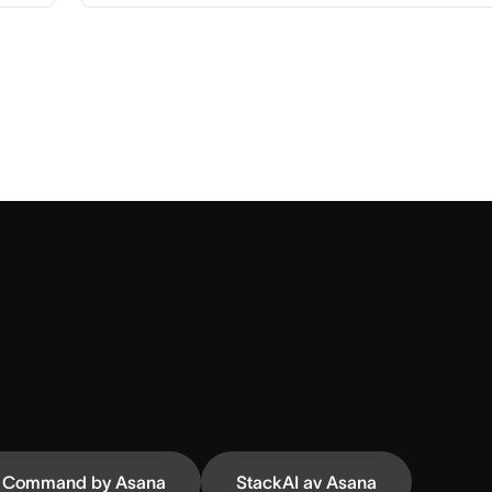
Command by Asana
StackAI av Asana