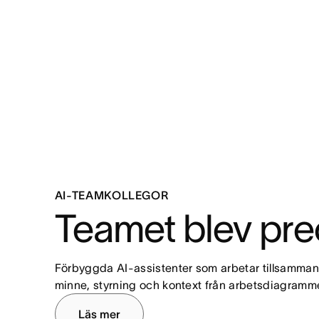
AI-TEAMKOLLEGOR
Teamet blev prec
Förbyggda AI-assistenter som arbetar tillsammans 
minne, styrning och kontext från arbetsdiagrammet
Läs mer