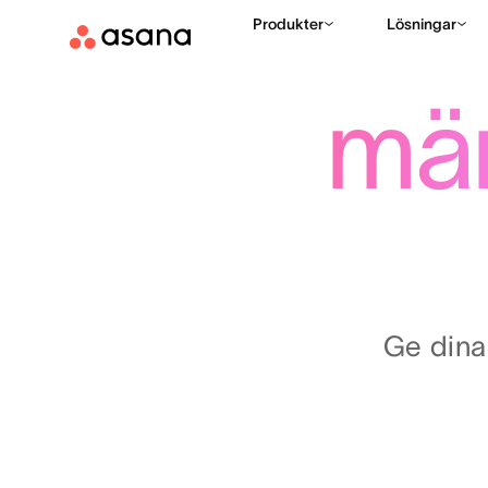
Produkter
Lösningar
mä
Ge dina 