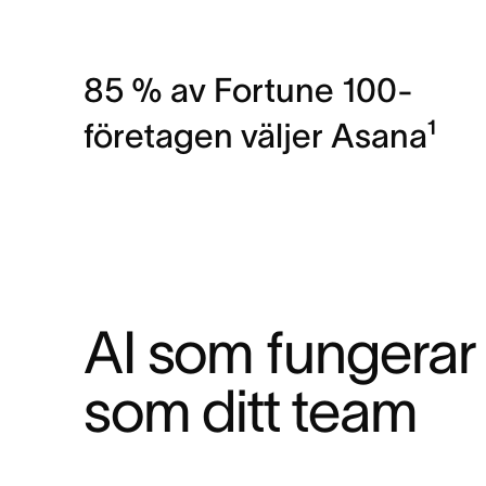
85 % av Fortune 100-
företagen väljer Asana¹
AI som fungerar
som ditt team