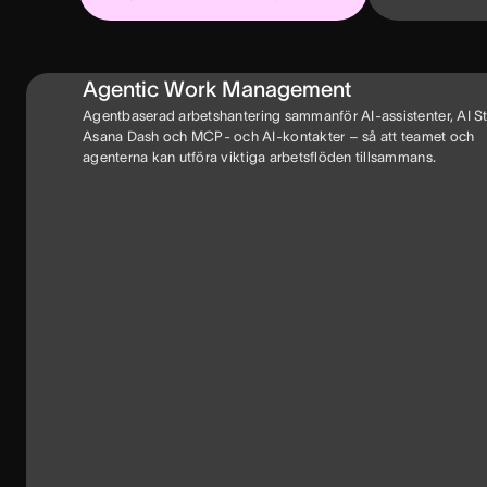
Agentic Work Management
Agentbaserad arbetshantering sammanför AI-assistenter, AI St
Asana Dash och MCP- och AI-kontakter – så att teamet och
agenterna kan utföra viktiga arbetsflöden tillsammans.