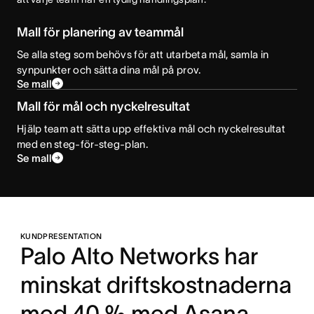
Mall för planering av teammål
Se alla steg som behövs för att utarbeta mål, samla in
synpunkter och sätta dina mål på prov.
Se mall
Mall för mål och nyckelresultat
Hjälp team att sätta upp effektiva mål och nyckelresultat
med en steg-för-steg-plan.
Se mall
KUNDPRESENTATION
Palo Alto Networks har
minskat driftskostnaderna
med 40 % med Asana