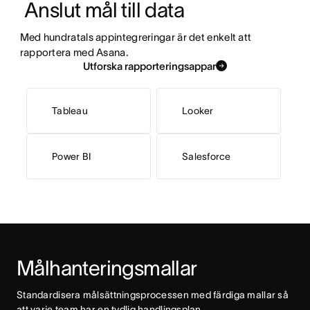
 Anslut mål till data
Med hundratals appintegreringar är det enkelt att 
rapportera med Asana.
Utforska rapporteringsappar
Tableau
Looker
Power BI
Salesforce
Målhanteringsmallar
Standardisera målsättningsprocessen med färdiga mallar så 
att varje team har en tydlig handlingsplan.