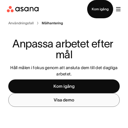
Kontakta försäljning
Kom igång
Användningsfall
Målhantering
Anpassa arbetet efter 
mål
Håll målen i fokus genom att ansluta dem till det dagliga
arbetet.
Kom igång
Visa demo