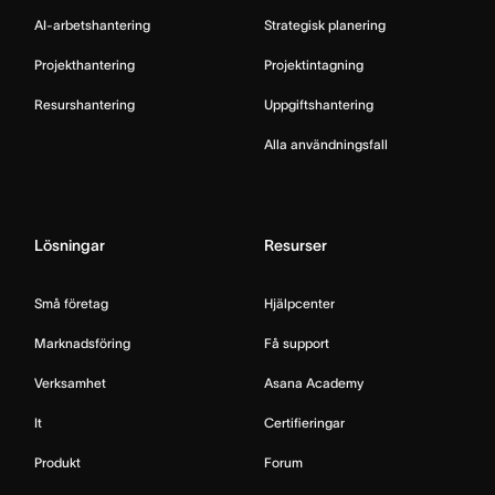
AI-arbetshantering
Strategisk planering
Projekthantering
Projektintagning
Resurshantering
Uppgiftshantering
Alla användningsfall
Lösningar
Resurser
Små företag
Hjälpcenter
Marknadsföring
Få support
Verksamhet
Asana Academy
It
Certifieringar
Produkt
Forum