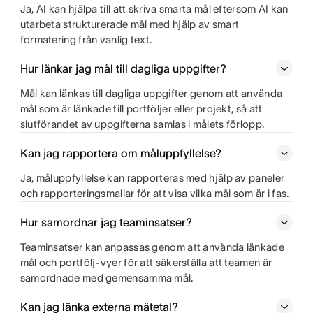
Ja, AI kan hjälpa till att skriva smarta mål eftersom AI kan
utarbeta strukturerade mål med hjälp av smart
formatering från vanlig text.
Hur länkar jag mål till dagliga uppgifter?
Mål kan länkas till dagliga uppgifter genom att använda
mål som är länkade till portföljer eller projekt, så att
slutförandet av uppgifterna samlas i målets förlopp.
Kan jag rapportera om måluppfyllelse?
Ja, måluppfyllelse kan rapporteras med hjälp av paneler
och rapporteringsmallar för att visa vilka mål som är i fas.
Hur samordnar jag teaminsatser?
Teaminsatser kan anpassas genom att använda länkade
mål och portfölj-vyer för att säkerställa att teamen är
samordnade med gemensamma mål.
Kan jag länka externa mätetal?