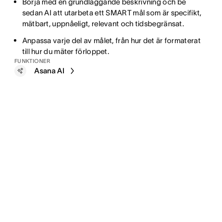
Börja med en grundläggande beskrivning och be
sedan AI att utarbeta ett SMART mål som är specifikt,
mätbart, uppnåeligt, relevant och tidsbegränsat.
Anpassa varje del av målet, från hur det är formaterat
till hur du mäter förloppet.
FUNKTIONER
Asana AI