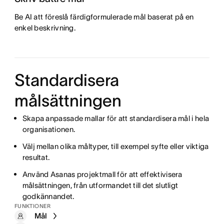
Be AI att föreslå färdigformulerade mål baserat på en
enkel beskrivning.
Standardisera
målsättningen
Skapa anpassade mallar för att standardisera mål i hela
organisationen.
Välj mellan olika måltyper, till exempel syfte eller viktiga
resultat.
Använd Asanas projektmall för att effektivisera
målsättningen, från utformandet till det slutligt
godkännandet.
FUNKTIONER
Mål