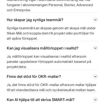
fungerar i abonnemangen Personal, Starter, Advanced
och Enterprise.
Hur skapar jag synliga teammål?
Synliga teammål kan skapas genom att skapa mål under
fliken Mål och koppla dem till projekt eller portföljer för
att spåra förloppet.
Kan jag visualisera målförloppet i realtid?
Ja, målförloppet kan visualiseras i realtid eftersom
paneler uppdaterar förloppet automatiskt baserat på
projektdata.
Finns det stöd för OKR-mallar?
Ja, det finns stöd för OKR-mallar eftersom mallar hjälper
till att standardisera mål och nyckelresultat mellan team.
Kan AI hjälpa till att skriva SMART-mål?