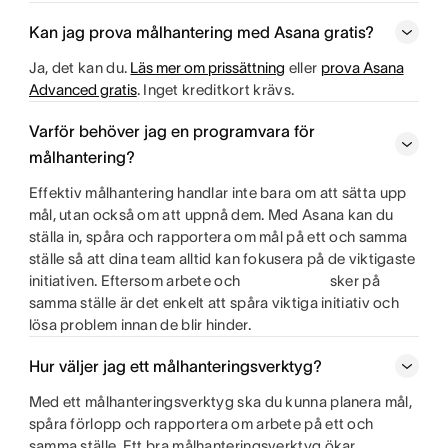
Kan jag prova målhantering med Asana gratis?
Ja, det kan du.
Läs mer om prissättning
eller
prova Asana
Advanced gratis
. Inget kreditkort krävs.
Varför behöver jag en programvara för
målhantering?
Effektiv målhantering handlar inte bara om att sätta upp
mål, utan också om att uppnå dem. Med Asana kan du
ställa in, spåra och rapportera om mål på ett och samma
ställe så att dina team alltid kan fokusera på de viktigaste
initiativen. Eftersom arbete och
sker på
samma ställe är det enkelt att spåra viktiga initiativ och
lösa problem innan de blir hinder.
Hur väljer jag ett målhanteringsverktyg?
Med ett målhanteringsverktyg ska du kunna planera mål,
spåra förlopp och rapportera om arbete på ett och
samma ställe. Ett bra målhanteringsverktyg ökar