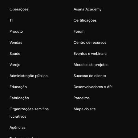
Operações
Asana Academy
TI
Certificações
Produto
Fórum
Vendas
Centro de recursos
Saúde
Eventos e webinars
Varejo
Modelos de projetos
Administração pública
Sucesso do cliente
Educação
Desenvolvedores e API
Fabricação
Parceiros
Organizações sem fins
Mapa do site
lucrativos
Agências