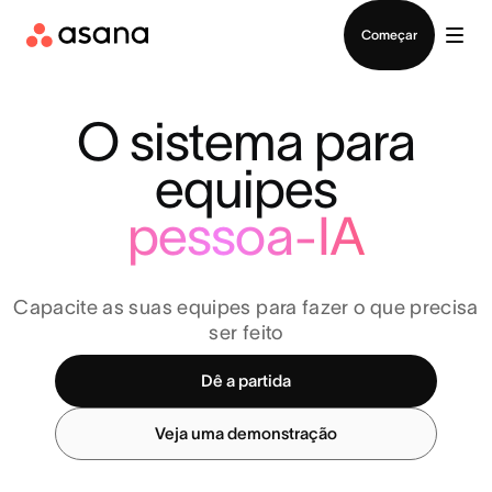
Falar com Vendas
Começar
O sistema para
equipes
pessoa-IA
Capacite as suas equipes para fazer o que precisa
ser feito
Dê a partida
Veja uma demonstração