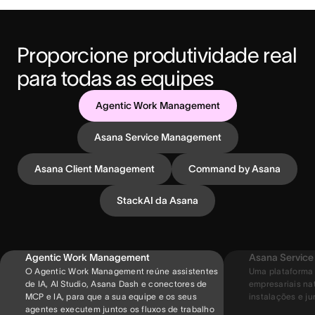
Proporcione produtividade real 
para todas as equipes
Agentic Work Management
Asana Service Management
Asana Client Management
Command by Asana
StackAI da Asana
Agentic Work Management
Asana Servic
O Agentic Work Management reúne assistentes
Uma plataforma 
de IA, AI Studio, Asana Dash e conectores de
empresariais nat
MCP e IA, para que a sua equipe e os seus
instalações e jur
agentes executem juntos os fluxos de trabalho