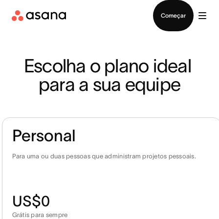
Falar com Vendas
Começar
Escolha o plano ideal 
para a sua equipe
Personal
Para uma ou duas pessoas que administram projetos pessoais.
US$0
Grátis para sempre