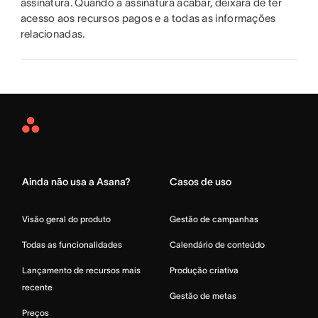
assinatura. Quando a assinatura acabar, deixará de ter
acesso aos recursos pagos e a todas as informações
relacionadas.
Asana
Home
Ainda não usa a Asana?
Casos de uso
Visão geral do produto
Gestão de campanhas
Todas as funcionalidades
Calendário de conteúdo
Lançamento de recursos mais
Produção criativa
recente
Gestão de metas
Preços