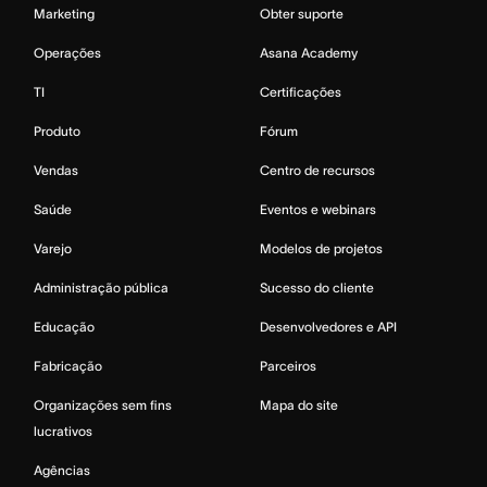
Marketing
Obter suporte
Operações
Asana Academy
TI
Certificações
Produto
Fórum
Vendas
Centro de recursos
Saúde
Eventos e webinars
Varejo
Modelos de projetos
Administração pública
Sucesso do cliente
Educação
Desenvolvedores e API
Fabricação
Parceiros
Organizações sem fins
Mapa do site
lucrativos
Agências