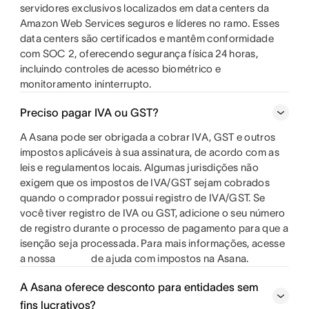
servidores exclusivos localizados em data centers da
Amazon Web Services seguros e líderes no ramo. Esses
data centers são certificados e mantêm conformidade
com SOC 2, oferecendo segurança física 24 horas,
incluindo controles de acesso biométrico e
monitoramento ininterrupto.
Preciso pagar IVA ou GST?
A Asana pode ser obrigada a cobrar IVA, GST e outros
impostos aplicáveis à sua assinatura, de acordo com as
leis e regulamentos locais. Algumas jurisdições não
exigem que os impostos de IVA/GST sejam cobrados
quando o comprador possui registro de IVA/GST. Se
você tiver registro de IVA ou GST, adicione o seu número
de registro durante o processo de pagamento para que a
isenção seja processada. Para mais informações, acesse
a nossa
de ajuda com impostos na Asana.
A Asana oferece desconto para entidades sem
fins lucrativos?