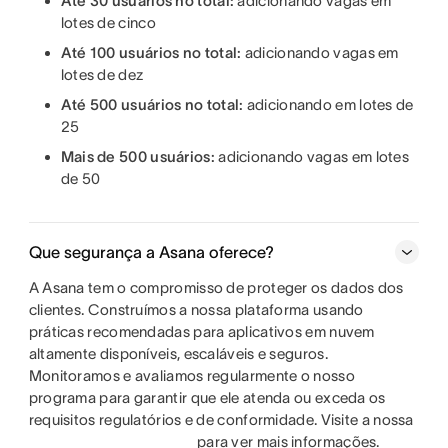
Até 30 usuários no total:
adicionando vagas em
lotes de cinco
Até 100 usuários no total:
adicionando vagas em
lotes de dez
Até 500 usuários no total:
adicionando em lotes de
25
Mais de 500 usuários:
adicionando vagas em lotes
de 50
Que segurança a Asana oferece?
A Asana tem o compromisso de proteger os dados dos
clientes. Construímos a nossa plataforma usando
práticas recomendadas para aplicativos em nuvem
altamente disponíveis, escaláveis e seguros.
Monitoramos e avaliamos regularmente o nosso
programa para garantir que ele atenda ou exceda os
requisitos regulatórios e de conformidade. Visite a nossa
para ver mais informações.