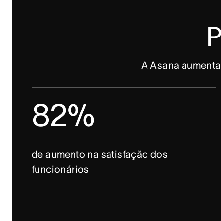
P
A Asana aumenta a
82%
de aumento na satisfação dos
funcionários