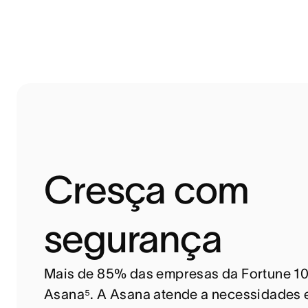
Cresça com
segurança
Mais de 85% das empresas da Fortune 1
Asana⁵. A Asana atende a necessidades e