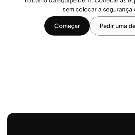
trabalho da equipe de TI. Conecte as e
sem colocar a segurança 
Começar
Pedir uma d