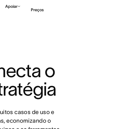
Apoiar
Preços
Falar com Vendas
Ve
ecta o 
tratégia
uitos casos de uso e
das, economizando o