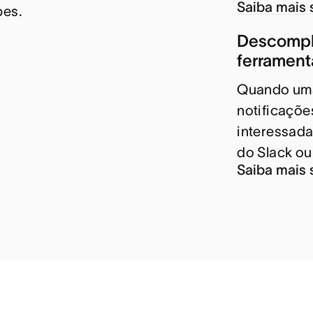
Saiba mais 
pes.
Descompli
ferrament
Quando uma 
notificaçõe
interessada
do Slack ou
Saiba mais 