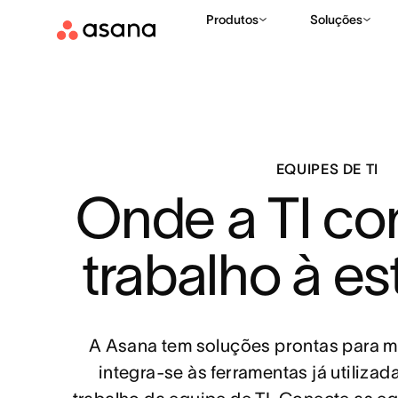
Produtos
Soluções
EQUIPES DE TI
Onde a TI con
trabalho à es
A Asana tem soluções prontas para m
integra-se às ferramentas já utiliza