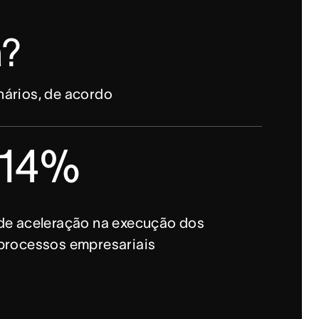
a?
ários, de acordo 
14%
de aceleração na execução dos
processos empresariais