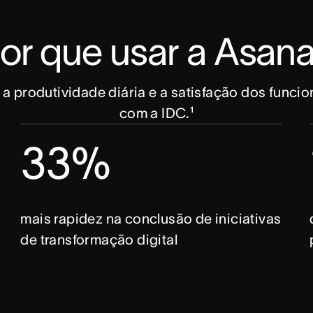
or que usar a Asan
 produtividade diária e a satisfação dos funcion
com a IDC.¹
33%
mais rapidez na conclusão de iniciativas
de transformação digital