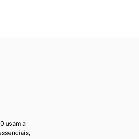
00 usam a
ssenciais,