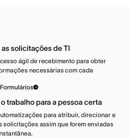
as solicitações de TI
cesso ágil de recebimento para obter
nformações necessárias com cada
 Formulários
 o trabalho para a pessoa certa
utomatizações para atribuir, direcionar e
s solicitações assim que forem enviadas
instantânea.