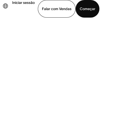
Iniciar sessão
Falar com Vendas
Começar
ja uma demonstração
Baixar o aplicativo