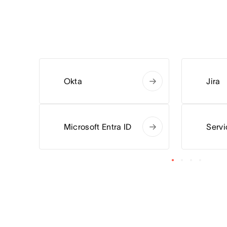
Okta
Jira
Microsoft Entra ID
Serv