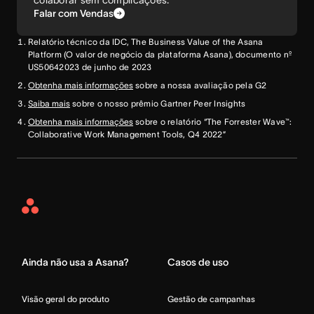
colaborar sem complicações.
Falar com Vendas
Relatório técnico da IDC, The Business Value of the Asana
Platform (O valor de negócio da plataforma Asana), documento nº
US50642023 de junho de 2023
Obtenha mais informações
sobre a nossa avaliação pela G2
Saiba mais
sobre o nosso prêmio Gartner Peer Insights
Obtenha mais informações
sobre o relatório “The Forrester Wave™:
Collaborative Work Management Tools, Q4 2022”
Asana
Home
Ainda não usa a Asana?
Casos de uso
Visão geral do produto
Gestão de campanhas