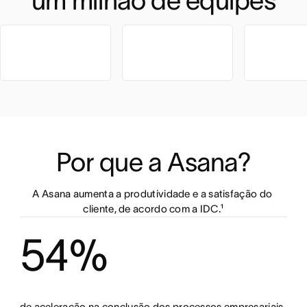
um milhão de equipes
Por que a Asana?
A Asana aumenta a produtividade e a satisfação do 
cliente, de acordo com a IDC.¹
54%
de aceleração na conclusão dos processos empresariais