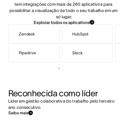
tem integrações com mais de 260 aplicativos para 
possibilitar a visualização de todo o seu trabalho em um 
só lugar.
Explorar todos os aplicativos
Zendesk
HubSpot
S
Pipedrive
Slack
T
Reconhecida como líder
Líder em gestão colaborativa do trabalho pelo terceiro
ano consecutivo
Saiba mais