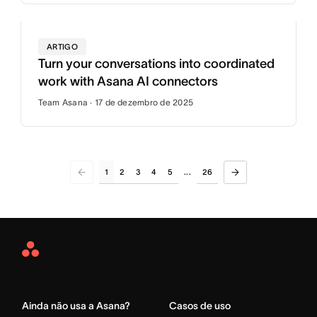
ARTIGO
Turn your conversations into coordinated
work with Asana AI connectors
Team Asana · 17 de dezembro de 2025
1
2
3
4
5
26
...
Asana
Home
Ainda não usa a Asana?
Casos de uso