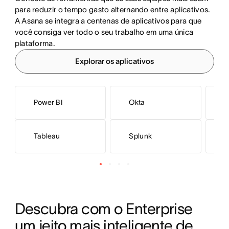
para reduzir o tempo gasto alternando entre aplicativos. 
A Asana se integra a centenas de aplicativos para que 
você consiga ver todo o seu trabalho em uma única 
plataforma.
Explorar os aplicativos
Power BI
Okta
M
Tableau
Splunk
N
Descubra com o Enterprise 
um jeito mais inteligente de 