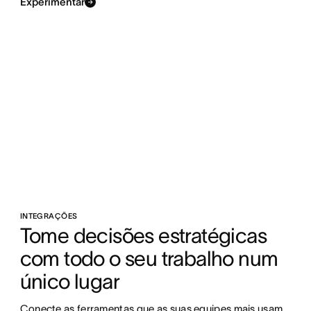
Experimentar
INTEGRAÇÕES
Tome decisões estratégicas 
com todo o seu trabalho num 
único lugar
Conecte as ferramentas que as suas equipes mais usam 