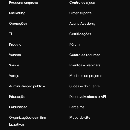
Pequena empresa
Centro de ajuda
Marketing
Obter suporte
Operações
Asana Academy
TI
Certificações
Produto
Fórum
Vendas
Centro de recursos
Saúde
Eventos e webinars
Varejo
Modelos de projetos
Administração pública
Sucesso do cliente
Educação
Desenvolvedores e API
Fabricação
Parceiros
Organizações sem fins
Mapa do site
lucrativos