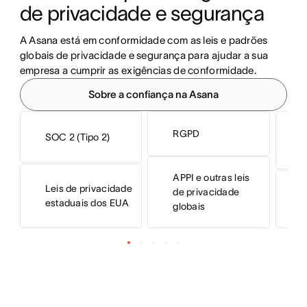
de privacidade e segurança
A Asana está em conformidade com as leis e padrões 
globais de privacidade e segurança para ajudar a sua 
empresa a cumprir as exigências de conformidade.
Sobre a confiança na Asana
RGPD
SOC 2 (Tipo 2)
I
APPI e outras leis
Leis de privacidade
de privacidade
I
estaduais dos EUA
globais