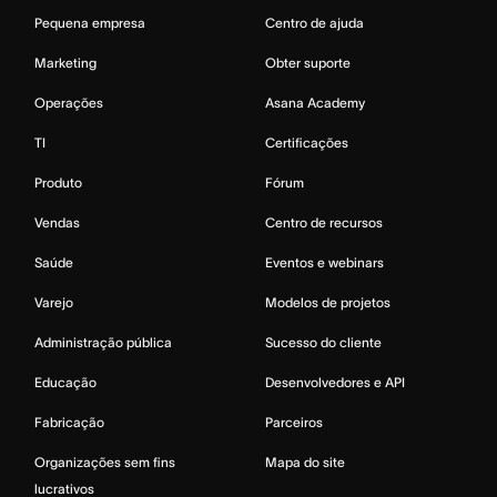
Pequena empresa
Centro de ajuda
Marketing
Obter suporte
Operações
Asana Academy
TI
Certificações
Produto
Fórum
Vendas
Centro de recursos
Saúde
Eventos e webinars
Varejo
Modelos de projetos
Administração pública
Sucesso do cliente
Educação
Desenvolvedores e API
Fabricação
Parceiros
Organizações sem fins
Mapa do site
lucrativos