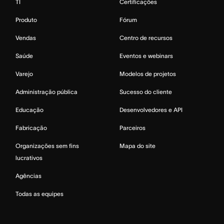
TI
Certificações
Produto
Fórum
Vendas
Centro de recursos
Saúde
Eventos e webinars
Varejo
Modelos de projetos
Administração pública
Sucesso do cliente
Educação
Desenvolvedores e API
Fabricação
Parceiros
Organizações sem fins
Mapa do site
lucrativos
Agências
Todas as equipes