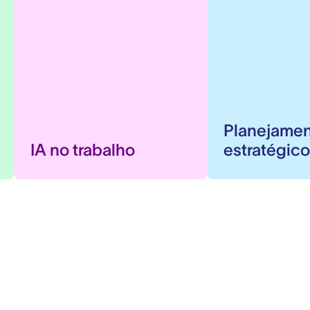
Planejame
IA no trabalho
estratégic