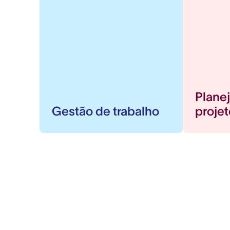
Plane
Gestão de trabalho
proje