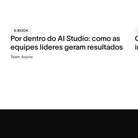
E-BOOK
Por dentro do AI Studio: como as
equipes líderes geram resultados
Team Asana