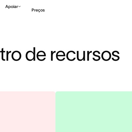
Apoiar
Preços
Falar com Vendas
Ve
tro de recursos