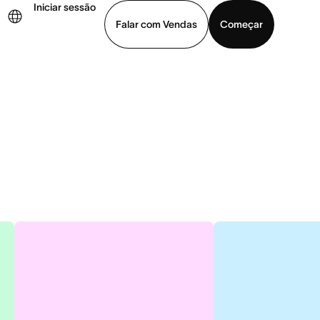
Iniciar sessão
Falar com Vendas
Começar
ja uma demonstração
Baixar o aplicativo