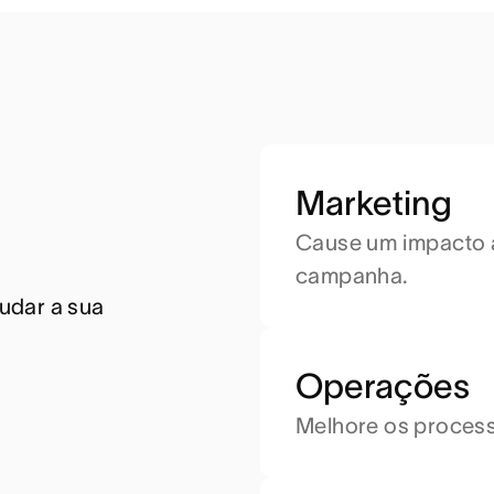
Marketing
Cause um impacto 
campanha.
dar a sua 
Operações
Melhore os process