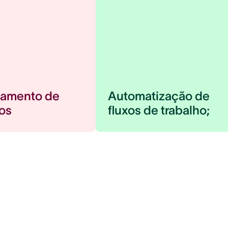
jamento de
Automatização de
tos
fluxos de trabalho;