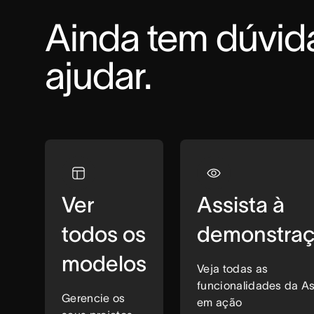
Ainda tem dúvid
ajudar.
Ver
Assista à
todos os
demonstra
modelos
Veja todas as
funcionalidades da A
Gerencie os
em ação