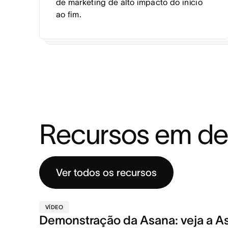
de marketing de alto impacto do início
ao fim.
Recursos em de
Ver todos os recursos
VÍDEO
Demonstração da Asana: veja a A