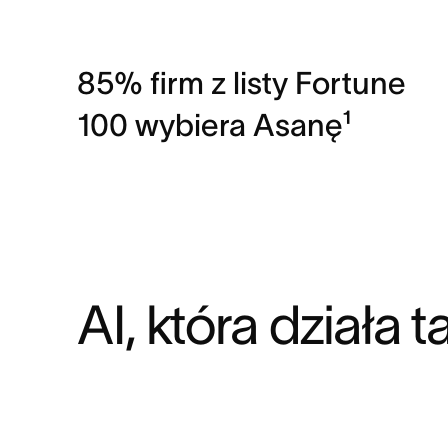
85% firm z listy Fortune
100 wybiera Asanę¹
AI, która działa 