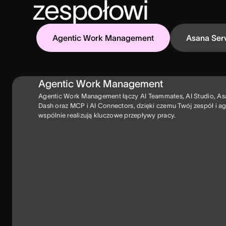
zespołowi
Agentic Work Management
Asana Ser
Agentic Work Management
Agentic Work Management łączy AI Teammates, AI Studio, A
Dash oraz MCP i AI Connectors, dzięki czemu Twój zespół i a
wspólnie realizują kluczowe przepływy pracy.