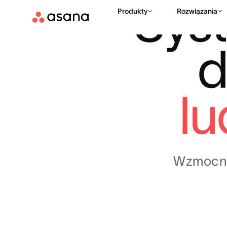
Sys
Produkty
Rozwiązania
d
lu
Wzmocnij