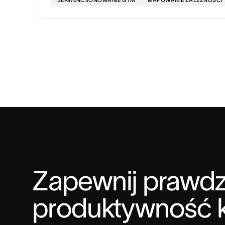
SEKWENCJONOWANIE GTM
MAPOWANIE ZALEŻNOŚCI
Zapewnij prawdz
produktywność 