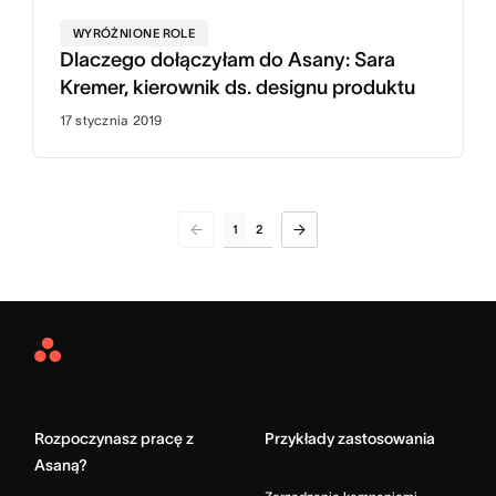
WYRÓŻNIONE ROLE
Dlaczego dołączyłam do Asany: Sara
Kremer, kierownik ds. designu produktu
17 stycznia 2019
1
2
Asana
Home
Rozpoczynasz pracę z
Przykłady zastosowania
Asaną?