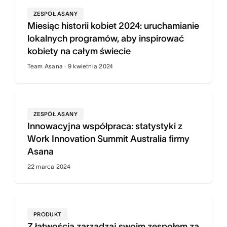
ZESPÓŁ ASANY
Miesiąc historii kobiet 2024: uruchamianie
lokalnych programów, aby inspirować
kobiety na całym świecie
Team Asana · 9 kwietnia 2024
ZESPÓŁ ASANY
Innowacyjna współpraca: statystyki z
Work Innovation Summit Australia firmy
Asana
22 marca 2024
PRODUKT
Z łatwością zarządzaj swoim zespołem za