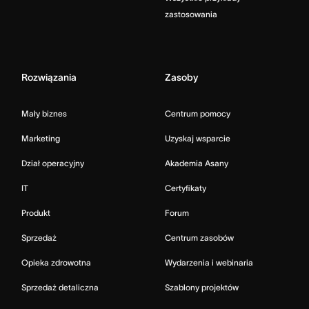
zastosowania
Rozwiązania
Zasoby
Mały biznes
Centrum pomocy
Marketing
Uzyskaj wsparcie
Dział operacyjny
Akademia Asany
IT
Certyfikaty
Produkt
Forum
Sprzedaż
Centrum zasobów
Opieka zdrowotna
Wydarzenia i webinaria
Sprzedaż detaliczna
Szablony projektów