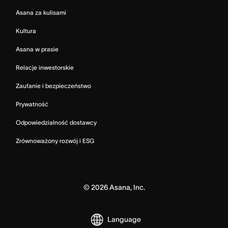
Asana za kulisami
Kultura
Asana w prasie
Relacje inwestorskie
Zaufanie i bezpieczeństwo
Prywatność
Odpowiedzialność dostawcy
Zrównoważony rozwój i ESG
©
2026
Asana, Inc.
Language