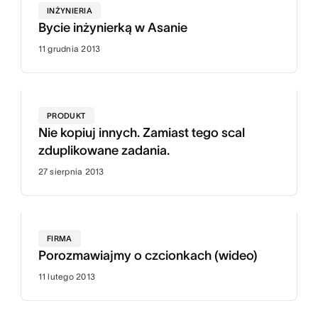
INŻYNIERIA
Bycie inżynierką w Asanie
11 grudnia 2013
PRODUKT
Nie kopiuj innych. Zamiast tego scal
zduplikowane zadania.
27 sierpnia 2013
FIRMA
Porozmawiajmy o czcionkach (wideo)
11 lutego 2013