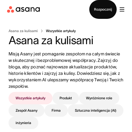
Kontakt ze sprzedażą
Rozpocznij
Asana za kulisami
Wszystkie artykuły
Asana za kulisami
Misją Asany jest pomaganie zespołom na całym świecie 
w skutecznej i bezproblemowej współpracy. Zajrzyj do 
bloga, aby poznać najnowsze aktualizacje produktów, 
historie klientów i zajrzyj za kulisy. Dowiedziesz się, jak z 
wykorzystaniem AI ulepszamy współpracę Twoją i Twoich 
zespołów.
Wszystkie artykuły
Produkt
Wyróżnione role
Zespół Asany
Firma
Sztuczna inteligencja (AI)
inżynieria