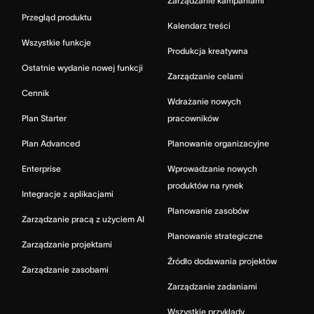
Zarządzanie kampaniami
Przegląd produktu
Kalendarz treści
Wszystkie funkcje
Produkcja kreatywna
Ostatnie wydanie nowej funkcji
Zarządzanie celami
Cennik
Wdrażanie nowych
Plan Starter
pracowników
Plan Advanced
Planowanie organizacyjne
Enterprise
Wprowadzanie nowych
produktów na rynek
Integracje z aplikacjami
Planowanie zasobów
Zarządzanie pracą z użyciem AI
Planowanie strategiczne
Zarządzanie projektami
Źródło dodawania projektów
Zarządzanie zasobami
Zarządzanie zadaniami
Wszystkie przykłady