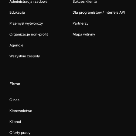
Administracja rządowa
Sukces klienta
Edukacja
Dla programistów / interfejs API
Przemysł wytwórczy
Partnerzy
Organizacje non-profit
Mapa witryny
Agencje
Wszystkie zespoły
Firma
O nas
Kierownictwo
Klienci
Oferty pracy