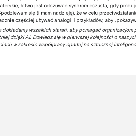
atorskie, łatwo jest odczuwać syndrom oszusta, gdy próbuj
Spodziewam się (i mam nadzieję), że w celu przeciwdziałan
acznie częściej używać analogii i przykładów, aby „pokazyw
 dokładamy wszelkich starań, aby pomagać organizacjom
ntniej dzięki AI. Dowiedz się w pierwszej kolejności o naszy
ciach w zakresie współpracy opartej na sztucznej inteligenc