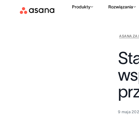
Produkty
Rozwiązania
ASANA ZA 
Sta
ws
pr
9 maja 20