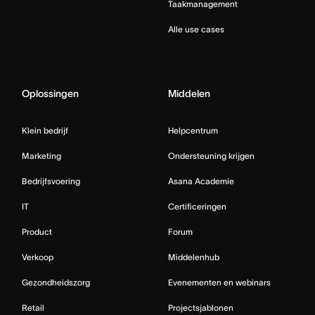
Taakmanagement
Alle use cases
Oplossingen
Middelen
Klein bedrijf
Helpcentrum
Marketing
Ondersteuning krijgen
Bedrijfsvoering
Asana Academie
IT
Certificeringen
Product
Forum
Verkoop
Middelenhub
Gezondheidszorg
Evenementen en webinars
Retail
Projectsjablonen