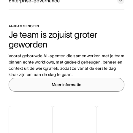
Enterprise-governance
AI-TEAMGENOTEN
Je team is zojuist groter 
geworden
Vooraf gebouwde AI-agenten die samenwerken met je team 
binnen echte workflows, met gedeeld geheugen, beheer en 
context uit de werkgrafiek, zodat ze vanaf de eerste dag 
klaar zijn om aan de slag te gaan.
Meer informatie