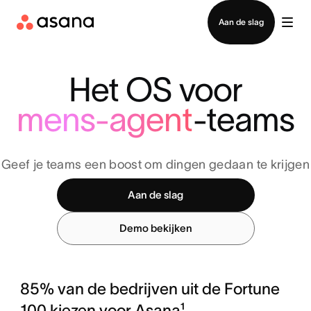
Contact opnemen met verkoop
Aan de slag
Het OS voor
mens-agent
-teams
Geef je teams een boost om dingen gedaan te krijgen
Aan de slag
Demo bekijken
85% van de bedrijven uit de Fortune
100 kiezen voor Asana¹