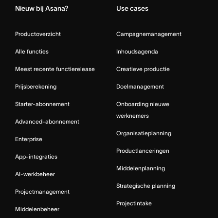
Nieuw bij Asana?
Use cases
Productoverzicht
Campagnemanagement
Alle functies
Inhoudsagenda
Meest recente functierelease
Creatieve productie
Prijsberekening
Doelmanagement
Starter-abonnement
Onboarding nieuwe
werknemers
Advanced-abonnement
Organisatieplanning
Enterprise
Productlanceringen
App-integraties
Middelenplanning
AI-werkbeheer
Strategische planning
Projectmanagement
Projectintake
Middelenbeheer