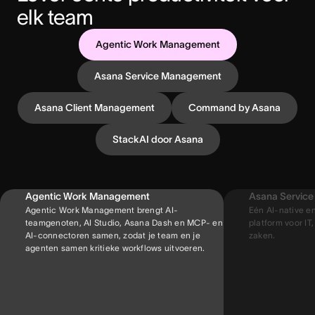
elk team
Agentic Work Management
Asana Service Management
Asana Client Management
Command by Asana
StackAI door Asana
Agentic Work Management
Asana Servic
Agentic Work Management brengt AI-
Eén AI-native e
teamgenoten, AI Studio, Asana Dash en MCP- en
platform voor IT,
AI-connectoren samen, zodat je team en je
zaken.
agenten samen kritieke workflows uitvoeren.