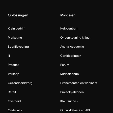
Oplossingen
Middelen
Klein bedrijf
Helpcentrum
Marketing
Ondersteuning krijgen
Bedrijfsvoering
Asana Academie
IT
Certificeringen
Product
Forum
Verkoop
Middelenhub
Gezondheidszorg
Evenementen en webinars
Retail
Projectsjablonen
Overheid
Klantsucces
Onderwijs
Ontwikkelaars en API