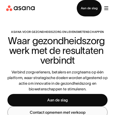
Contact opnemen met verkoop
Aan de slag
ASANA VOOR GEZONDHEIDSZORG EN LEVENSWETENSCHAPPEN
Waar gezondheidszorg 
werk met de resultaten 
verbindt
Verbind zorgverleners, betalers en zorgteams op één
platform, waar strategische doelen worden afgestemd op
actie om innovatie in de gezondheidszorg en
biowetenschappen te stimuleren.
Aan de slag
Contact opnemen met verkoop