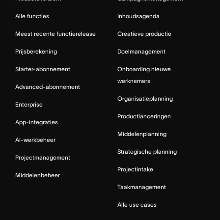
Alle functies
Inhoudsagenda
Meest recente functierelease
Creatieve productie
Prijsberekening
Doelmanagement
Starter-abonnement
Onboarding nieuwe
werknemers
Advanced-abonnement
Organisatieplanning
Enterprise
Productlanceringen
App-integraties
Middelenplanning
AI-werkbeheer
Strategische planning
Projectmanagement
Projectintake
Middelenbeheer
Taakmanagement
Alle use cases