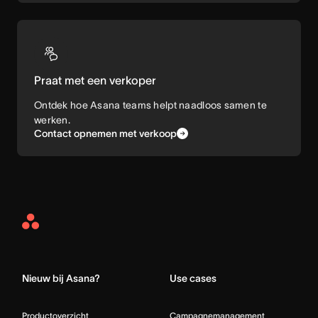
Praat met een verkoper
Ontdek hoe Asana teams helpt naadloos samen te
werken.
Contact opnemen met verkoop
Asana
Home
Nieuw bij Asana?
Use cases
Productoverzicht
Campagnemanagement