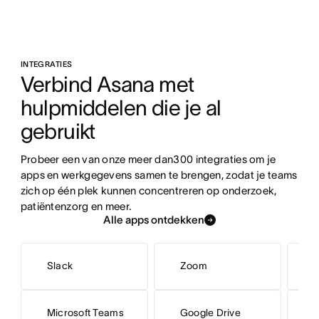
INTEGRATIES
Verbind Asana met 
hulpmiddelen die je al 
gebruikt
Probeer een van onze meer dan300 integraties om je 
apps en werkgegevens samen te brengen, zodat je teams 
zich op één plek kunnen concentreren op onderzoek, 
patiëntenzorg en meer.
Alle apps ontdekken
Slack
Zoom
G
Microsoft Teams
Google Drive
M