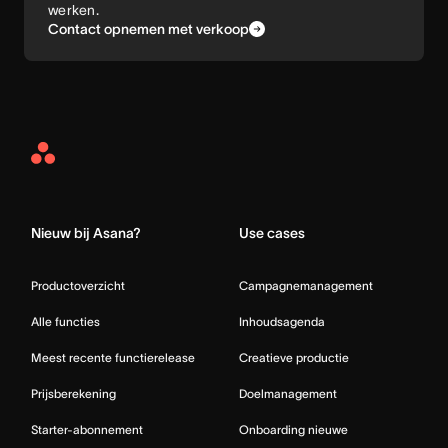
werken.
Contact opnemen met verkoop
Asana
Home
Nieuw bij Asana?
Use cases
Productoverzicht
Campagnemanagement
Alle functies
Inhoudsagenda
Meest recente functierelease
Creatieve productie
Prijsberekening
Doelmanagement
Starter-abonnement
Onboarding nieuwe