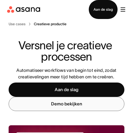
Contact opnemen met verkoop
Aan de slag
Use cases
Creatieve productie
Versnel je creatieve 
processen
Automatiseer workflows van begin tot eind, zodat
creatievelingen meer tijd hebben om te creëren.
Aan de slag
Demo bekijken