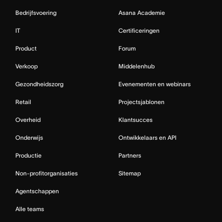
Bedrijfsvoering
Asana Academie
IT
Certificeringen
Product
Forum
Verkoop
Middelenhub
Gezondheidszorg
Evenementen en webinars
Retail
Projectsjablonen
Overheid
Klantsucces
Onderwijs
Ontwikkelaars en API
Productie
Partners
Non-profitorganisaties
Sitemap
Agentschappen
Alle teams