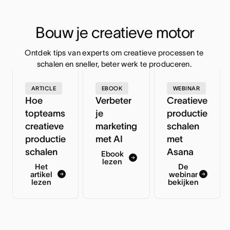
Bouw je creatieve motor
Ontdek tips van experts om creatieve processen te 
schalen en sneller, beter werk te produceren. 
ARTICLE
EBOOK
WEBINAR
Hoe
Verbeter
Creatieve
topteams
je
productie
creatieve
marketing
schalen
productie
met AI
met
schalen
Asana
Ebook
lezen
Het
De
artikel
webinar
lezen
bekijken