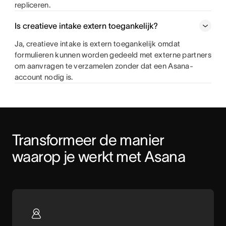
repliceren.
Is creatieve intake extern toegankelijk?
Ja, creatieve intake is extern toegankelijk omdat
formulieren kunnen worden gedeeld met externe partners
om aanvragen te verzamelen zonder dat een Asana-
account nodig is.
Transformeer de manier 
waarop je werkt met Asana