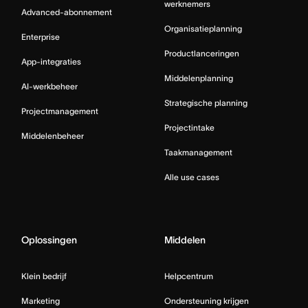
werknemers
Advanced-abonnement
Organisatieplanning
Enterprise
Productlanceringen
App-integraties
Middelenplanning
AI-werkbeheer
Strategische planning
Projectmanagement
Projectintake
Middelenbeheer
Taakmanagement
Alle use cases
Oplossingen
Middelen
Klein bedrijf
Helpcentrum
Marketing
Ondersteuning krijgen