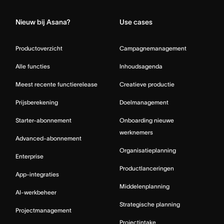
Nieuw bij Asana?
Use cases
Productoverzicht
Campagnemanagement
Alle functies
Inhoudsagenda
Meest recente functierelease
Creatieve productie
Prijsberekening
Doelmanagement
Starter-abonnement
Onboarding nieuwe
werknemers
Advanced-abonnement
Organisatieplanning
Enterprise
Productlanceringen
App-integraties
Middelenplanning
AI-werkbeheer
Strategische planning
Projectmanagement
Projectintake