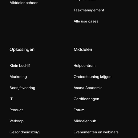
Middelenbeheer
Taakmanagement
Alle use cases
Oplossingen
Middelen
Klein bedrijf
Helpcentrum
Marketing
Ondersteuning krijgen
Bedrijfsvoering
Asana Academie
IT
Certificeringen
Product
Forum
Verkoop
Middelenhub
Gezondheidszorg
Evenementen en webinars