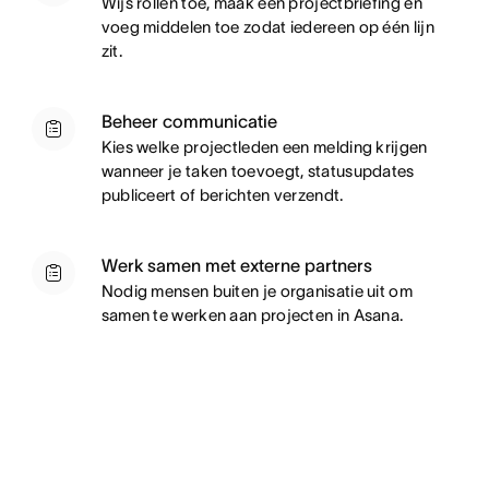
W
ijs rollen toe, maak een projectbriefing en
voeg middelen toe zodat iedereen op één lijn
zit.
Beheer communicatie
K
ies welke projectleden een melding krijgen
wanneer je taken toevoegt, statusupdates
publiceert of berichten verzendt.
Werk samen met externe partners
Nodig mensen buiten je organisatie uit om
samen te werken aan projecten in Asana.