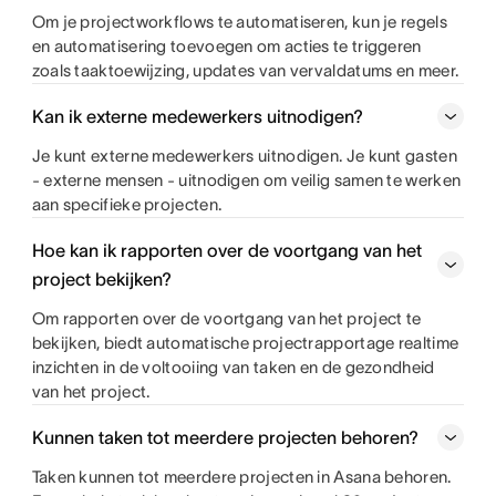
Om je projectworkflows te automatiseren, kun je regels
en automatisering toevoegen om acties te triggeren
zoals taaktoewijzing, updates van vervaldatums en meer.
Kan ik externe medewerkers uitnodigen?
Je kunt externe medewerkers uitnodigen. Je kunt gasten
- externe mensen - uitnodigen om veilig samen te werken
aan specifieke projecten.
Hoe kan ik rapporten over de voortgang van het
project bekijken?
Om rapporten over de voortgang van het project te
bekijken, biedt automatische projectrapportage realtime
inzichten in de voltooiing van taken en de gezondheid
van het project.
Kunnen taken tot meerdere projecten behoren?
Taken kunnen tot meerdere projecten in Asana behoren.