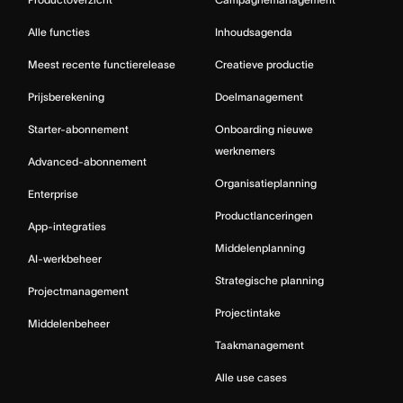
Alle functies
Inhoudsagenda
Meest recente functierelease
Creatieve productie
Prijsberekening
Doelmanagement
Starter-abonnement
Onboarding nieuwe
werknemers
Advanced-abonnement
Organisatieplanning
Enterprise
Productlanceringen
App-integraties
Middelenplanning
AI-werkbeheer
Strategische planning
Projectmanagement
Projectintake
Middelenbeheer
Taakmanagement
Alle use cases