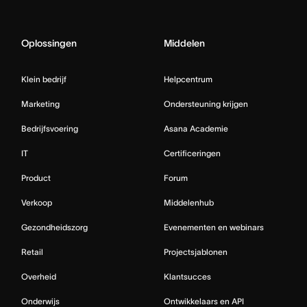
Oplossingen
Middelen
Klein bedrijf
Helpcentrum
Marketing
Ondersteuning krijgen
Bedrijfsvoering
Asana Academie
IT
Certificeringen
Product
Forum
Verkoop
Middelenhub
Gezondheidszorg
Evenementen en webinars
Retail
Projectsjablonen
Overheid
Klantsucces
Onderwijs
Ontwikkelaars en API