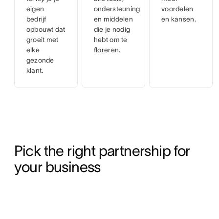
eigen
ondersteuning
voordelen
bedrijf
en middelen
en kansen.
opbouwt dat
die je nodig
groeit met
hebt om te
elke
floreren.
gezonde
klant.
Pick the right partnership for 
your business