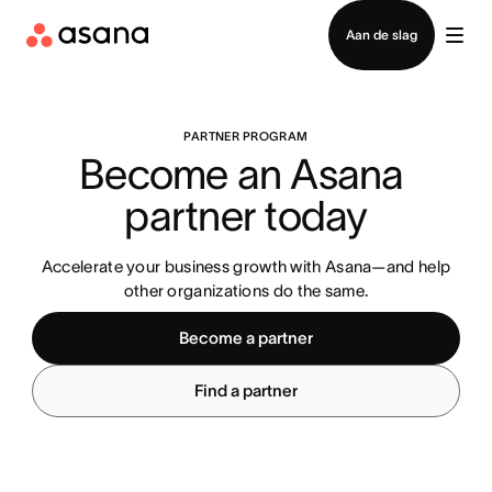
Contact opnemen met verkoop
Aan de slag
PARTNER PROGRAM
Become an Asana 
partner today
Accelerate your business growth with Asana—and help
other organizations do the same.
Become a partner
Find a partner