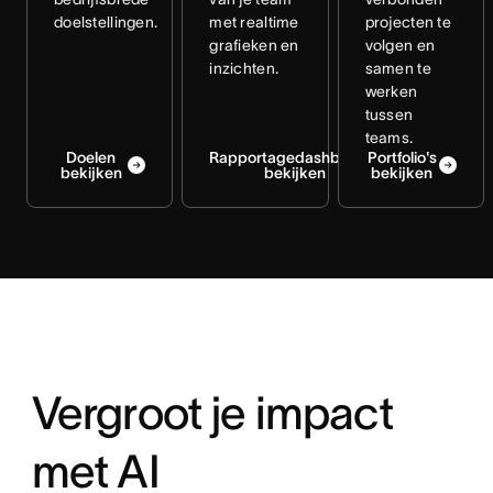
doelstellingen.
met realtime
projecten te
grafieken en
volgen en
inzichten.
samen te
werken
tussen
teams.
Doelen
Rapportagedashboards
Portfolio's
bekijken
bekijken
bekijken
Vergroot je impact
met AI