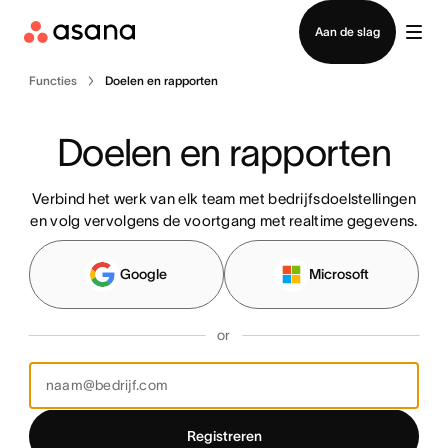
Contact opnemen met verkoop
Aan de slag
Functies
Doelen en rapporten
Doelen en rapporten
Verbind het werk van elk team met bedrijfsdoelstellingen
en volg vervolgens de voortgang met realtime gegevens.
Google
Microsoft
or
Registreren