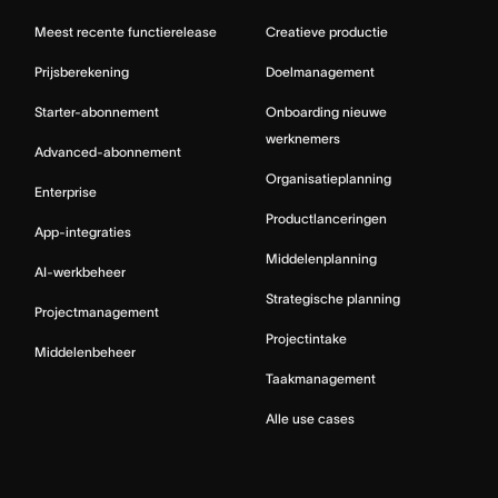
Meest recente functierelease
Creatieve productie
Prijsberekening
Doelmanagement
Starter-abonnement
Onboarding nieuwe
werknemers
Advanced-abonnement
Organisatieplanning
Enterprise
Productlanceringen
App-integraties
Middelenplanning
AI-werkbeheer
Strategische planning
Projectmanagement
Projectintake
Middelenbeheer
Taakmanagement
Alle use cases