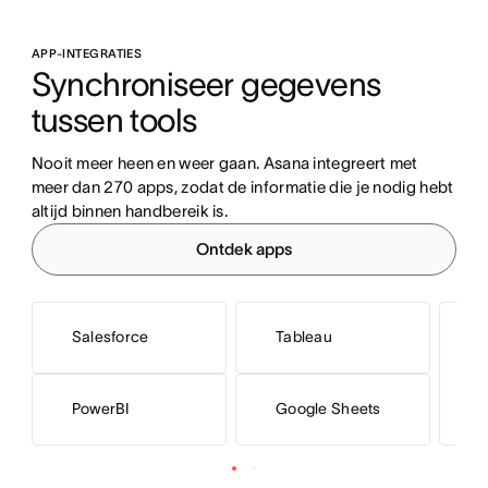
APP-INTEGRATIES
Synchroniseer gegevens 
tussen tools
Nooit meer heen en weer gaan. Asana integreert met 
meer dan 270 apps, zodat de informatie die je nodig hebt 
altijd binnen handbereik is.
Ontdek apps
Salesforce
Tableau
L
PowerBI
Google Sheets