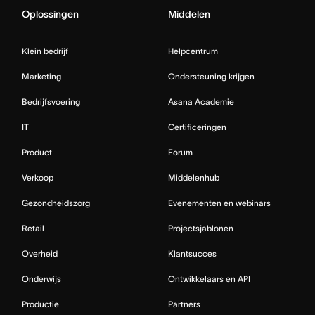
Oplossingen
Middelen
Klein bedrijf
Helpcentrum
Marketing
Ondersteuning krijgen
Bedrijfsvoering
Asana Academie
IT
Certificeringen
Product
Forum
Verkoop
Middelenhub
Gezondheidszorg
Evenementen en webinars
Retail
Projectsjablonen
Overheid
Klantsucces
Onderwijs
Ontwikkelaars en API
Productie
Partners