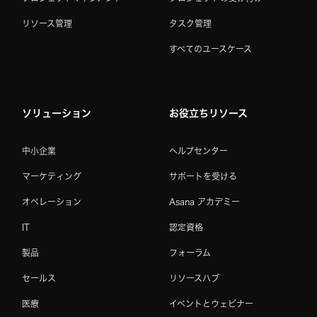
リソース管理
タスク管理
すべてのユースケース
ソリューション
お役立ちリソース
中小企業
ヘルプセンター
マーケティング
サポートを受ける
オペレーション
Asana アカデミー
IT
認定資格
製品
フォーラム
セールス
リソースハブ
医療
イベントとウェビナー