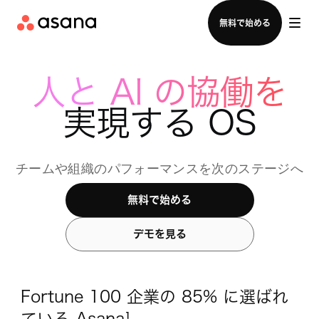
セールスチームに問い合わせる
無料で始める
人と AI の協働を
実現する OS
チームや組織のパフォーマンスを次のステージへ
無料で始める
デモを見る
Fortune 100 企業の 85% に選ばれ
ている Asana¹