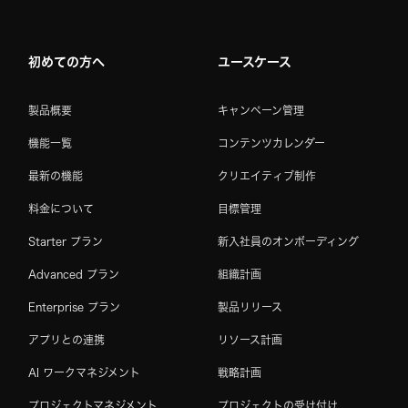
Home
初めての方へ
ユースケース
製品概要
キャンペーン管理
機能一覧
コンテンツカレンダー
最新の機能
クリエイティブ制作
料金について
目標管理
Starter プラン
新入社員のオンボーディング
Advanced プラン
組織計画
Enterprise プラン
製品リリース
アプリとの連携
リソース計画
AI ワークマネジメント
戦略計画
プロジェクトマネジメント
プロジェクトの受け付け