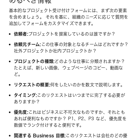
めるべき情報
基本的なプロジェクト受け付けフォームには、まず次の要素
を含めましょう。 それを基に、組織のニーズに応じて質問を
追加してフォームをカスタマイズできます。
依頼者:
プロジェクトを提案しているのは誰ですか？
依頼元チーム:
この仕事の対象となるチームはどれですか？
社外プロジェクトか社内プロジェクトか？
プロジェクトの種類:
どのような仕事に分類されますか？
たとえば、新しい画像、ウェブページのコピー、動画な
ど。
リクエストの概要:
何をしたいのかを数文で説明します。
タイミング:
このリクエストはいつまでに完了する必要が
ありますか？
優先度:
これはビジネスに不可欠なものですか、それとも
あれば便利なものですか？ P1、P2、P3 など、優先度を
数値でランク付けすると便利です。
関連する Business 目標:
このリクエストは会社のどの優