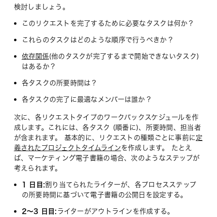
検討しましょう。
このリクエストを完了するために必要なタスクは何か？
これらのタスクはどのような順序で行うべきか？
依存関係
(他のタスクが完了するまで開始できないタスク)
はあるか？
各タスクの所要時間は？
各タスクの完了に最適なメンバーは誰か？
次に、各リクエストタイプのワークバックスケジュールを作
成します。これには、各タスク (順番に)、所要時間、担当者
が含まれます。 基本的に、リクエストの種類ごとに事前に
定
義されたプロジェクトタイムライン
を作成します。 たとえ
ば、マーケティング電子書籍の場合、次のようなステップが
考えられます。
1 日目:
割り当てられたライターが、各プロセスステップ
の所要時間に基づいて電子書籍の公開日を設定する。
2～3 日目:
ライターがアウトラインを作成する。