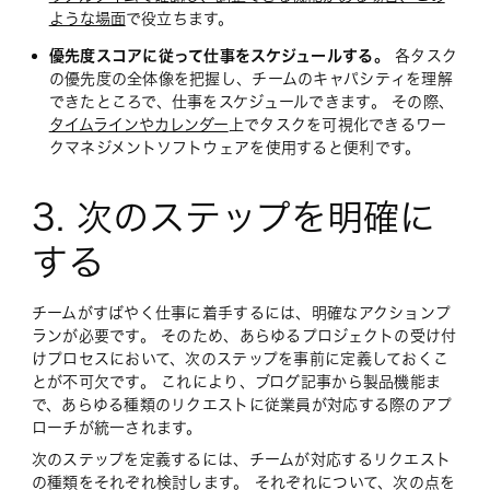
ような場面
で役立ちます。
優先度スコアに従って仕事をスケジュールする。
各タスク
の優先度の全体像を把握し、チームのキャパシティを理解
できたところで、仕事をスケジュールできます。 その際、
タイムラインやカレンダー
上でタスクを可視化できるワー
クマネジメントソフトウェアを使用すると便利です。
3. 次のステップを明確に
する
チームがすばやく仕事に着手するには、明確なアクションプ
ランが必要です。 そのため、あらゆるプロジェクトの受け付
けプロセスにおいて、次のステップを事前に定義しておくこ
とが不可欠です。 これにより、ブログ記事から製品機能ま
で、あらゆる種類のリクエストに従業員が対応する際のアプ
ローチが統一されます。
次のステップを定義するには、チームが対応するリクエスト
の種類をそれぞれ検討します。 それぞれについて、次の点を