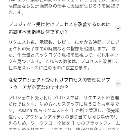
な確認なしに計画済みの仕事に支障が生じるのを回避で
きます。
プロジェクト受け付けプロセスを改善するために
追跡すべき指標は何ですか？
リクエスト数、承認数、レビューにかかる時間、プロジ
ェクトの完了までの時間などの指標を追跡します。 ま
た、作業量とバックログの規模を監視して、ボトルネッ
クを見つけます。 これらの数値は、プロセスを改善し、
仕事をスムーズに進めるのに役立ちます。
なぜプロジェクト受け付けプロセスの管理にソフ
トウェアが必要なのですか？
プロジェクト受け付けプロセスでは、リクエストの管理
だけではなく、決められたステップに従うことも重要で
す。 Asana ならリクエストを 1 か所で管理し、優先順
位付け、アクションアイテムの割り当ても同じ場所で行
えるため、ワークフロー全体を 1 つのプラットフォーム
にまとめられます。 これにより、情報の見落としがなく