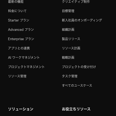
最新の機能
クリエイティブ制作
料金について
目標管理
Starter プラン
新入社員のオンボーディング
Advanced プラン
組織計画
Enterprise プラン
製品リリース
アプリとの連携
リソース計画
AI ワークマネジメント
戦略計画
プロジェクトマネジメント
プロジェクトの受け付け
リソース管理
タスク管理
すべてのユースケース
ソリューション
お役立ちリソース