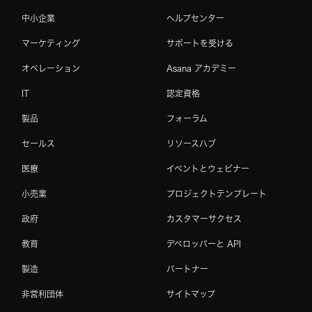
中小企業
ヘルプセンター
マーケティング
サポートを受ける
オペレーション
Asana アカデミー
IT
認定資格
製品
フォーラム
セールス
リソースハブ
医療
イベントとウェビナー
小売業
プロジェクトテンプレート
政府
カスタマーサクセス
教育
デベロッパーと API
製造
パートナー
非営利団体
サイトマップ