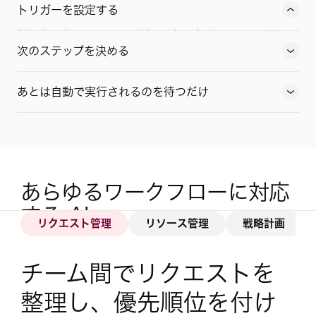
トリガーを設定する
新規タスク、フォームの送信、プロジェクトイベントな
ど、ワークフローをトリガーするタイミングを選択できま
次のステップを決める
す。
あとは自動で実行されるのを待つだけ
あらゆるワークフローに対応
する AI
リクエスト管理
リソース管理
戦略計画
チーム間でリクエストを
整理し、優先順位を付け