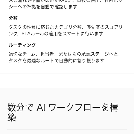
入力漏れや不備がないかの検証、重複の検出、社内ポリ
シーへの準拠を自動で確認します
レポート
分類
連携
タスクの性質に応じたカテゴリ分類、優先度のスコアリ
ング、SLAルールの適用をスマートに行います
リサーチ
翻訳
ルーティング
適切なチーム、担当者、または次の承認ステージへと、
タスクを最適なルートで自動的に割り振ります
数分で AI ワークフローを構
築