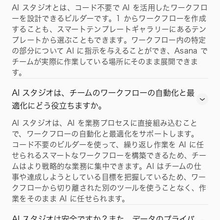
AI スタジオとは、コード不要で AI を活用したワークフロ
ーを設計できるビルダーです。1 からワークフローを作成
することも、スマートテンプレートギャラリーにあるテン
プレートから選ぶこともできます。ワークフロー内の特定
の部分について AI に指示を与えることができ、Asana で
チームが実際に作業している場所にそのまま展開できま
す。
AI スタジオは、チームのワークフローの自動化と最
適化にどう役立ちますか。
AI スタジオは、AI を業務プロセスに直接組み込むこと
で、ワークフローの自動化と最適化をサポートします。
コード不要のビルダーを使って、繰り返し作業を AI に任
せられるスマートなワークフローを構築できるため、チー
ムはより戦略的な業務に集中できます。AI はチームの仕
事や達成しようとしている目標を把握しているため、ワー
クフローから切り離された別のツールを使うことなく、作
業をそのまま AI に任せられます。
AI スタジオは安全ですか？また、データのプライバ