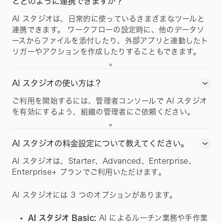
とどのように連携できますか？
AI スタジオは、日常的に使っているさまざまなツールと
連携できます。 ワークフローの設定時に、他のデータソ
ースからファイルを添付したり、外部アプリと連動したト
リガーやアクションを作成したりすることもできます。
。
AI スタジオの使い方は？
ご利用を開始するには、管理者コンソールで AI スタジオ
を有効にするよう、組織の管理者にご依頼ください。
。
AI スタジオの料金設定について教えてください。
AI スタジオは、Starter、Advanced、Enterprise、
Enterprise+ プランでご利用いただけます。
AI スタジオには 3 つのオプションがあります。
AI スタジオ Basic:
AI によるルーチン業務や手作業