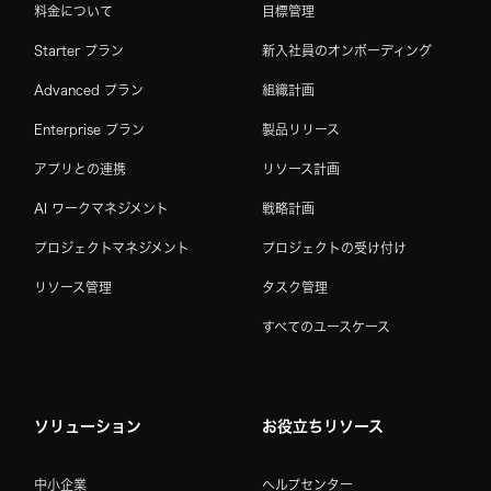
料金について
目標管理
Starter プラン
新入社員のオンボーディング
Advanced プラン
組織計画
Enterprise プラン
製品リリース
アプリとの連携
リソース計画
AI ワークマネジメント
戦略計画
プロジェクトマネジメント
プロジェクトの受け付け
リソース管理
タスク管理
すべてのユースケース
ソリューション
お役立ちリソース
中小企業
ヘルプセンター