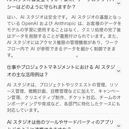
シーはどのように守られますか？
はい、AI スタジオは安全です。 AI スタジオの基盤となっ
ている OpenAI および Anthropic は、お客様のデータを
モデルの学習に使用することはなく、クエリ処理の完了後
はデータを削除することが義務付けられています。また、
AI スタジオにはアクセス権限の管理機能があり、ワーク
フロー内で AI が参照できるデータを細かく制御できま
す。
。
仕事やプロジェクトマネジメントにおける AI スタジ
オの主な活用例は？
AI スタジオは、プロジェクトやリクエストの管理、リソ
ース管理、戦略計画、目標管理などに加えて、キャンペー
ン管理、クリエイティブ制作、チケット対応、チームのオ
ンボーディングや育成など、各部門に特化したケースにも
対応しています。
AI スタジオは他のツールやサードパーティのアプリ