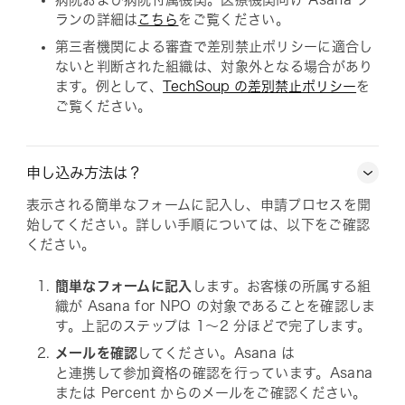
ランの詳細は
こちら
をご覧ください。
第三者機関による審査で差別禁止ポリシーに適合し
ないと判断された組織は、対象外となる場合があり
ます。例として、
TechSoup の差別禁止ポリシー
を
ご覧ください。
申し込み方法は？
表示される簡単なフォームに記入し、申請プロセスを開
始してください。詳しい手順については、以下をご確認
ください。
簡単なフォームに記入
します。お客様の所属する組
織が Asana for NPO の対象であることを確認しま
す。上記のステップは 1～2 分ほどで完了します。
メールを確認
してください。Asana は
と連携して参加資格の確認を行っています。Asana
または Percent からのメールをご確認ください。