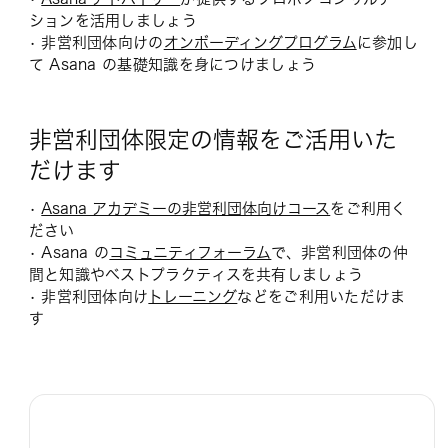
ションを活用しましょう
• 非営利団体向けの
オンボーディングプログラム
に参加し
て Asana の基礎知識を身につけましょう
非営利団体限定の情報をご活用いた
だけます
•
Asana アカデミーの非営利団体向けコース
をご利用く
ださい
• Asana の
コミュニティフォーラム
で、非営利団体の仲
間と知識やベストプラクティスを共有しましょう
• 非営利団体向け
トレーニング
などをご利用いただけま
す