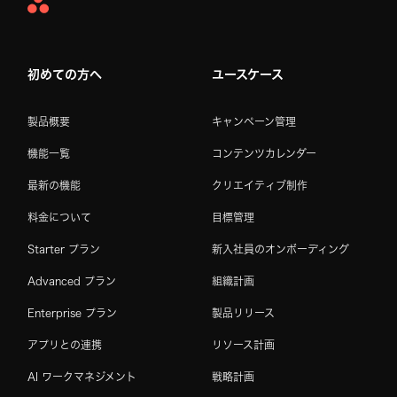
Asana
Home
初めての方へ
ユースケース
製品概要
キャンペーン管理
機能一覧
コンテンツカレンダー
最新の機能
クリエイティブ制作
料金について
目標管理
Starter プラン
新入社員のオンボーディング
Advanced プラン
組織計画
Enterprise プラン
製品リリース
アプリとの連携
リソース計画
AI ワークマネジメント
戦略計画