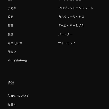
小売業
プロジェクトテンプレート
政府
カスタマーサクセス
教育
デベロッパーと API
製造
パートナー
非営利団体
サイトマップ
代理店
すべてのチーム
会社
Asana について
経営陣