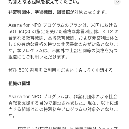
対象となる組織を教えてください。
非営利団体、学術機関、図書館
が対象となります。
Asana for NPO プログラムのプランは、米国における
501 (c)(3) の指定を受けた適格な非営利団体、K-12 に
含まれる教育機関、高等教育機関、および非営利団体と
しての有効な資格を持つ公共図書館のみが対象となりま
す。本プログラムは、米国外で上記と同等の資格を持つ
組織にもご利用いただけます。
ぜひ 50% 割引をご利用ください！
さっそく申請する
組織の種類
Asana for NPO プログラムは、非営利団体による社会
貢献を支援する目的で創設されました。現在、以下に該
当する組織はこの特別料金プログラムの対象外となりま
す。
病院および病院付属機関。医療機関向け Asana プ