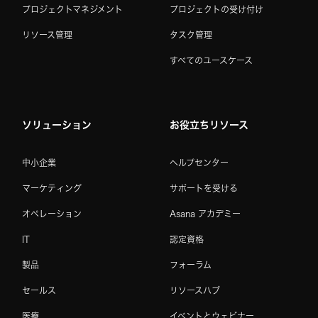
プロジェクトマネジメント
プロジェクトの受け付け
リソース管理
タスク管理
すべてのユースケース
ソリューション
お役立ちリソース
中小企業
ヘルプセンター
マーケティング
サポートを受ける
オペレーション
Asana アカデミー
IT
認定資格
製品
フォーラム
セールス
リソースハブ
医療
イベントとウェビナー