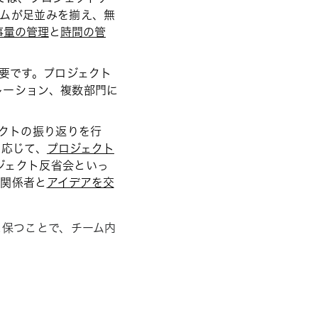
ームが足並みを揃え、無
事量の管理
と
時間の管
要です。プロジェクト
レーション、複数部門に
クトの振り返りを行
に応じて、
プロジェクト
ジェクト反省会といっ
、関係者と
アイデアを交
に保つことで、チーム内