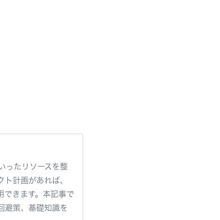
いったリソースを整
クト計画があれば、
用できます。本記事で
回避策、基礎知識を