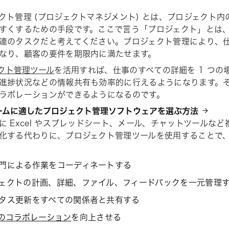
クト管理 (プロジェクトマネジメント) とは、プロジェクト
すくするための手段です。ここで言う「プロジェクト」とは
連のタスクだと考えてください。プロジェクト管理により、
なり、顧客の要件を期限内に満たせます。
クト管理ツール
を活用すれば、仕事のすべての詳細を 1 つの
進捗状況などの情報共有も効率的に行えるようになります。
ラボレーションができるようになるのです。
チームに適したプロジェクト管理ソフトウェアを選ぶ方法
に Excel やスプレッドシート、メール、チャットツールな
化する代わりに、プロジェクト管理ツールを使用することで
門による作業をコーディネートする
ェクトの計画、詳細、ファイル、フィードバックを一元管理
タス更新をすべての関係者と共有する
のコラボレーション
を向上させる