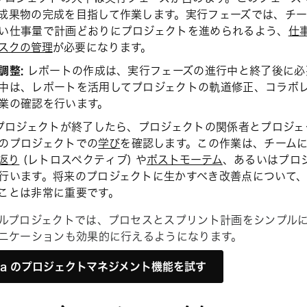
成果物の完成を目指して作業します。実行フェーズでは、チ
い仕事量で計画どおりにプロジェクトを進められるよう、
仕
スクの管理
が必要になります。
調整:
レポートの作成は、実行フェーズの進行中と終了後に必
中は、レポートを活用してプロジェクトの軌道修正、コラボ
業の確認を行います。
プロジェクトが終了したら、プロジェクトの関係者とプロジェ
のプロジェクトでの
学び
を確認します。この作業は、チーム
返り
(レトロスペクティブ) や
ポストモーテム
、あるいはプロ
行います。将来のプロジェクトに生かすべき改善点について
ことは非常に重要です。
ルプロジェクトでは、プロセスとスプリント計画をシンプル
ニケーションも効果的に行えるようになります。
ana のプロジェクトマネジメント機能を試す