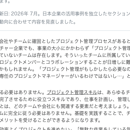
ます。
新日: 2026年 7月。日本企業の活用事例を独立したセクショ
動向に合わせて内容を見直しました。
会社やチームに確固としたプロジェクト管理プロセスがある
チャー企業でも、事業の大小にかかわらず「プロジェクト管
ていないチームは存在します。そういったチームに所属して
ロジェクトメンバーとコラボレーションすることが日増しに
かもしれません。「プロジェクト管理がもしかしたら必要な
専任のプロジェクトマネージャーがいるわけではないし…」
る必要はありません。
プロジェクト管理スキル
は、あらゆる
完了させるために役立つスキルであり、仕事を計画し、管理
とは、どのチームや会社にも関連する要素だと考えましょう
ムに完全に従う必要はありません。基礎を実践することで、
メリットを受けることができるようになります。
効率よくプロジェクトを進めたい」「無駄な作業をしている