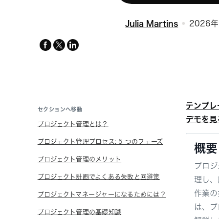
Julia Martins
2026
facebook
x-
linkedin
twitter
テンプレ
セクションへ移動
デモを見
プロジェクト管理とは？
プロジェクト管理プロセス: 5 つのフェーズ
概要
プロジェクト管理のメリット
プロジ
プロジェクト計画でよくある失敗と回避策
理し、
作業の
プロジェクトマネージャーになるためには？
は、プ
プロジェクト管理の基礎知識