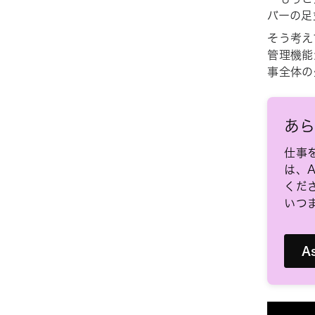
バーの足
そう考え
管理機能
事全体の
あら
仕事
は、
くだ
いつ
A