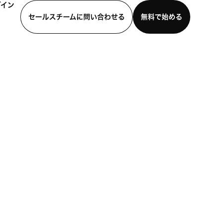
グイン
セールスチームに問い合わせる
無料で始める
わせる
デモを見る
モバイルアプリをダウンロード