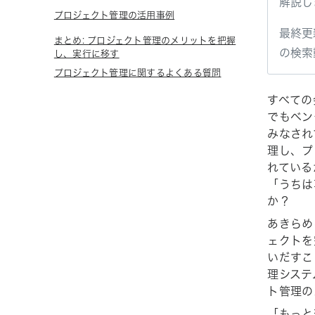
解説し
プロジェクト管理の活用事例
最終更
まとめ: プロジェクト管理のメリットを把握
の検索
し、実行に移す
プロジェクト管理に関するよくある質問
すべての
でもベン
みなされ
理し、プ
れている
「うちは
か？
あきらめ
ェクトを
いだすこ
理システ
ト管理の
「もっと