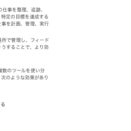
内の仕事を整理、追跡、
、特定の目標を達成する
仕事を計画、管理、実行
場所で管理し、フィード
そうすることで、より効
ど複数のツールを使い分
、次のような効果があり
する