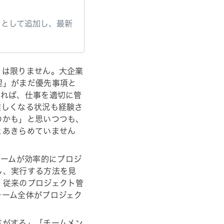
ンとして追加し、最新
とは限りません。大企業
理」がまだ優先事項と
いれば、仕事を適切に管
難しくなる状況も経験さ
のかも」と思いつつも、
とあきらめていません
チームが効率的にプロジ
し、実行する方法を見
。従来のプロジェクト管
チーム全体がプロジェク
気がする」「チームメン