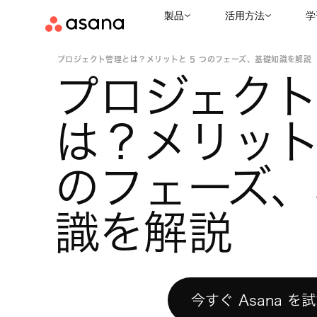
製品
活用方法
学
お役立ちリソース
プロジェクト管理
|
|
プロジェクト管理とは？メリットと 5 つのフェーズ、基礎知識を解説
プロジェク
は？メリットと
のフェーズ、
識を解説
今すぐ Asana を