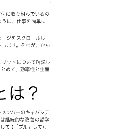
が何に取り組んでいるの
ように、仕事を簡単に
セージをスクロールし
在します。それが、かん
メリットについて解説し
まとめて、効率性と生産
 とは？
各メンバーのキャパシテ
クは継続的な改善の哲学
して (「プル」して)、