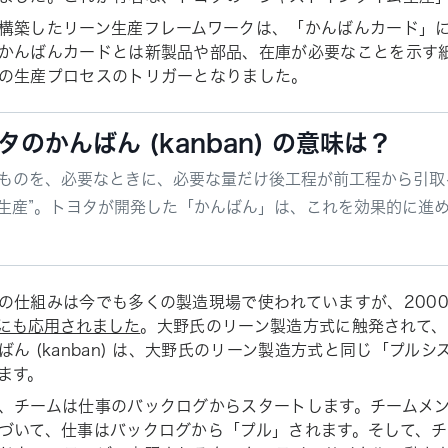
構築したリーン生産フレームワークは、「かんばんカード」
かんばんカードとは新製品や部品、在庫が必要なことを示す
の生産プロセスのトリガーとなりました。
タのかんばん (kanban) の意味は？
ものを、必要なときに、必要な量だけ後工程が前工程から引取る
生産”。トヨタが開発した「かんばん」は、これを効果的に進
の仕組みは今でも多くの製造現場で使われていますが、2000
にも応用されました
。大野氏のリーン製造方式に触発されて
ばん (kanban) は、大野氏のリーン製造方式と同じ「プル
ます。
、チームは仕事のバックログからスタートします。チームメ
づいて、仕事はバックログから「プル」されます。そして、チ