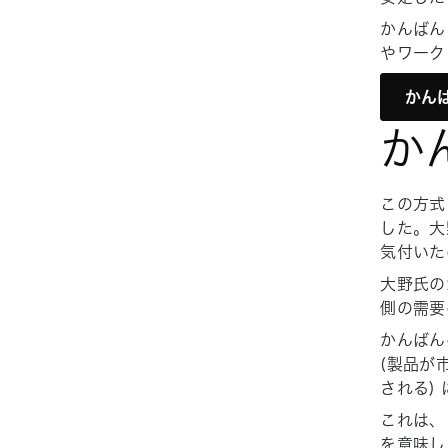
かんばん
やワーク
かん
か
この方式
した。大
気付いた
大野氏の
側の需要
かんばん
(製品が
される)
これは、
を意味し