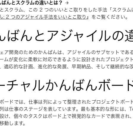
かんばんとスクラムの違いとは？
とスクラム、この 2 つのいいとこ取りをした手法「スクラム
ん: 2 つのアジャイル手法をいいとこ取り
』をご覧ください。
んばんとアジャイルの
ェア開発のためのかんばんは、アジャイルのサブセットであ
ームが変化に柔軟に対応できるように設計されたプロジェク
、適応的な計画、進化的な発展、早期納品、そして継続的な
ーチャルかんばんボー
ボードでは、仕事は列によって整理されたプロジェクトボー
列は仕事のステージを表しています。最も基本的な形には、To
設け、個々のタスクはボード上で視覚的なカードで表現され
移動します。