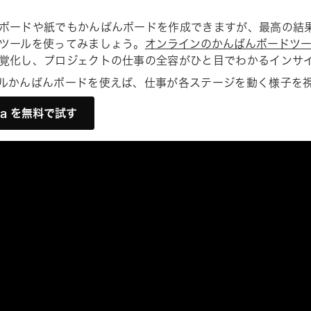
ボードや紙でもかんばんボードを作成できますが、最高の結
ツールを使ってみましょう。
オンラインのかんばんボードツー
覚化し、プロジェクトの仕事の全容がひと目でわかるインサ
ルかんばんボードを使えば、仕事が各ステージを動く様子を
na を無料で試す