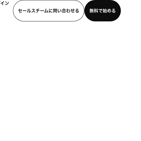
グイン
セールスチームに問い合わせる
無料で始める
わせる
デモを見る
モバイルアプリをダウンロード