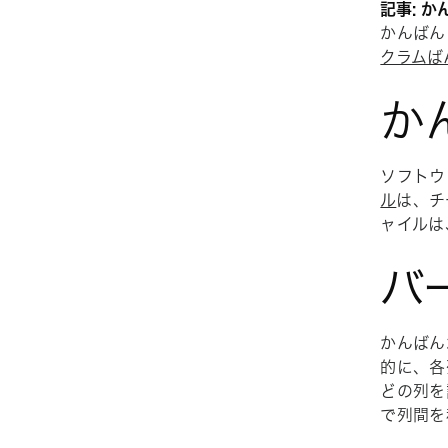
記事: 
かんばん
クラムば
か
ソフトウ
ル
は、チ
ャイルは
バ
かんばん
的に、各
どの列を
で列間を