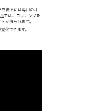
果を得るには専用のオ
ル
では、コンテンツを
イトが得られます。
視覚化できます。