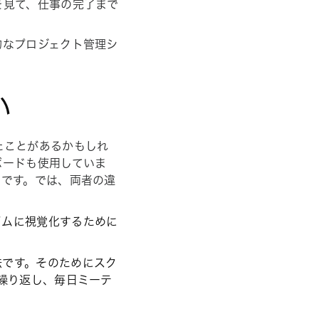
を見て、仕事の完了まで
的なプロジェクト管理シ
い
たことがあるかもしれ
ボードも使用していま
クです。では、両者の違
イムに視覚化するために
法です。そのためにスク
を繰り返し、毎日ミーテ