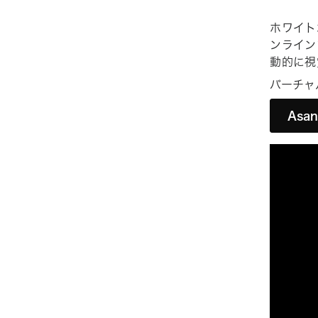
ホワイト
ンライン
動的に視
バーチャ
Asa