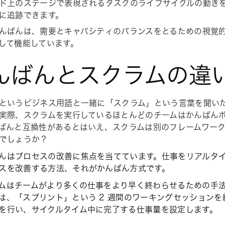
ド上のステージで表現されるタスクのライフサイクルの動き
に追跡できます。
んばんは、需要とキャパシティのバランスをとるための視覚
して機能しています。
んばんとスクラムの違
というビジネス用語と一緒に「スクラム」という言葉を聞い
実際、スクラムを実行しているほとんどのチームはかんばん
ばんと互換性があるとはいえ、スクラムは別のフレームワー
でしょうか？
んはプロセスの改善に焦点を当てています。仕事をリアルタ
スを改善する方法、それがかんばん方式です。
ムはチームがより多くの仕事をより早く終わらせるための手
は、「スプリント」という 2 週間のワーキングセッション
を行い、サイクルタイム中に完了する仕事量を設定します。