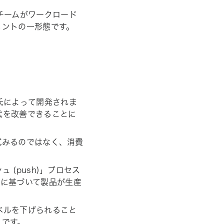
チームがワークロード
メントの一形態です。
氏によって開発されま
式を改善できることに
試みるのではなく、消費
(push)」プロセス
需要に基づいて製品が生産
ベルを下げられること
」です。