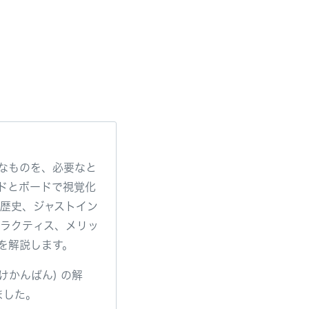
なものを、必要なと
ドとボードで視覚化
や歴史、ジャストイン
プラクティス、メリッ
を解説します。
けかんばん) の解
ました。