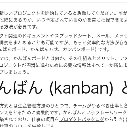
新しいプロジェクトを開始していると想像してください。誰
段階にあるのか、いつ予定されているのかを常に把握できる
る方法が必要です。
クト関連のドキュメントやスプレッドシート、メール、メッ
洞察をまとめることも可能ですが、もっと効率的な方法が存
かんばんボード、かんばん方式、カンバンボード) です。
では、かんばんボードとは何か、その仕組みとメリット、デ
ロジェクトが円滑に進むために必要な情報はすべて一か所に
プしましょう。
んばん (kanban)
方式とは生産管理方法のひとつで、チームがやるべき仕事と
ンスをとるために効果的です。かんばんというフレームワー
築されており、仕事の項目を
プロダクトバックログ
から引き出
仕事のフローを供給します。