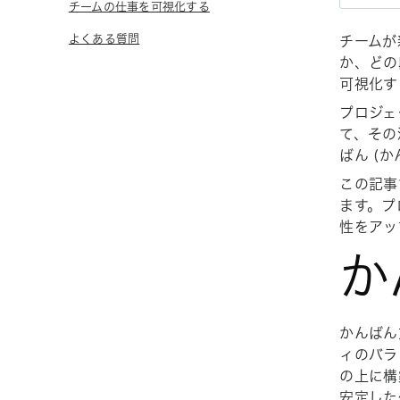
チームの仕事を可視化する
よくある質問
チームが
か、どの
可視化す
プロジェ
て、その
ばん (
この記事
ます。プ
性をアッ
か
かんばん
ィのバラ
の上に構
安定した