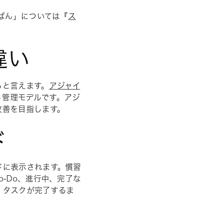
ばん」については『
ス
違い
ると言えます。
アジャイ
ト管理モデルです。アジ
改善を目指します。
ド
ドに表示されます。慣習
-Do、進行中、完了な
、タスクが完了するま