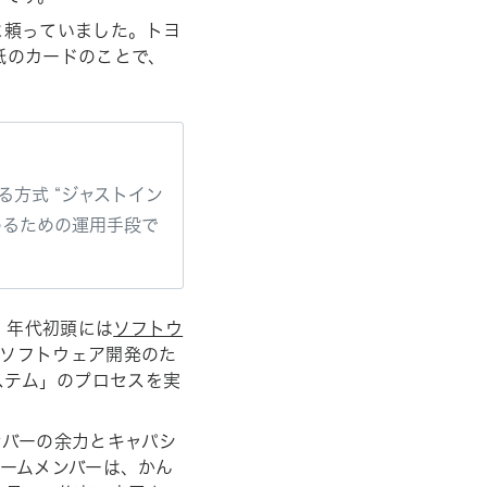
に頼っていました。トヨ
紙のカードのことで、
方式 “ジャストイン
めるための運用手段で
 年代初頭には
ソフトウ
、ソフトウェア開発のた
システム」のプロセスを実
ンバーの余力とキャパシ
ームメンバーは、かん