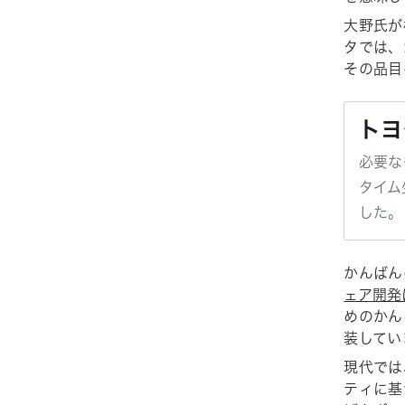
大野氏が
タでは、
その品目
トヨ
必要な
タイム
した。
かんばん
ェア開発
めのかん
装してい
現代では
ティに基