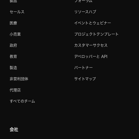
製品
フォーラム
セールス
リソースハブ
医療
イベントとウェビナー
小売業
プロジェクトテンプレート
政府
カスタマーサクセス
教育
デベロッパーと API
製造
パートナー
非営利団体
サイトマップ
代理店
すべてのチーム
会社