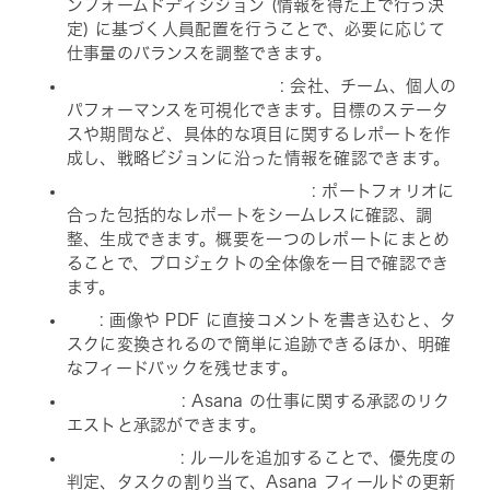
ンフォームドディシジョン (情報を得た上で行う決
定) に基づく人員配置を行うことで、必要に応じて
仕事量のバランスを調整できます。
: 会社、チーム、個人の
パフォーマンスを可視化できます。目標のステータ
スや期間など、具体的な項目に関するレポートを作
成し、戦略ビジョンに沿った情報を確認できます。
: ポートフォリオに
合った包括的なレポートをシームレスに確認、調
整、生成できます。概要を一つのレポートにまとめ
ることで、プロジェクトの全体像を一目で確認でき
ます。
: 画像や PDF に直接コメントを書き込むと、タ
スクに変換されるので簡単に追跡できるほか、明確
なフィードバックを残せます。
: Asana の仕事に関する承認のリク
エストと承認ができます。
: ルールを追加することで、優先度の
判定、タスクの割り当て、Asana フィールドの更新