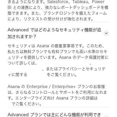
きるようになります。Salesforce、Tableau、Power
BI との連携により、強力なレポートダッシュボードを構
築できます。また、ブランチロジックを備えたフォーム
により、リクエストの受け付けが強化されます。
Advanced ではどのようなセキュリティ機能が追
加されますか？
セキュリティは Asana の最重要事項です。このため、
私たちは無料プランでも有料プランでも高い水準のセキ
ュリティを提供しています。Asana のデータ保護対策に
ついて詳しくは、
、
、またはプライバシーとセキュリテ
ィに関する
をご覧ください。
Asana の Enterprise / Enterprise+ プランのお客様
は、さらなるコントロールとサポートをご利用になれま
す。エンタープライズ向け Asana プランの詳細は
でご覧ください。
Advanced プランでは主にどんな機能が利用でき