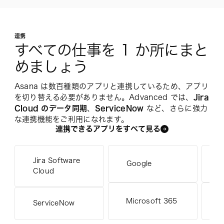
連携
すべての仕事を 1 か所にまと
めましょう
Asana は数百種類のアプリと連携しているため、アプリ
を切り替える必要がありません。Advanced では、
Jira 
Cloud のデータ同期
、
ServiceNow
 など、さらに強力
な連携機能をご利用になれます。
連携できるアプリをすベて見る
Jira Software
Google
Cloud
Microsoft 365
S
ServiceNow