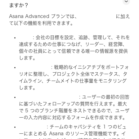
ますか？
Asana Advanced プランでは、
に加え
て以下の機能を利用できます。
: 会社の目標を設定、追跡、管理して、それを
達成するための仕事につなげ、リーダー、経営陣、
個々の社員にとって信頼できる唯一の情報源を提供
します。
: 戦略的なイニシアチブをポートフォ
リオに整理し、プロジェクト全体でステータス、タ
イムライン、チームメイトの仕事量をモニタリング
します。
: ユーザーの最初の回答
に基づいたフォローアップの質問を行えます。最大
で 5 つのブランチ階層をネストできるので、ユーザ
ーの入力内容に対応するフォームを作成できます。
: チームのキャパシティを 1 つのビュ
ーにまとめる Asana のリソース管理機能です。イ