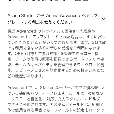
Asana Starter から Asana Advanced へアップ
グレードする利点を教えてください
最近 Advanced のトライアルを開始された場合や
Advanced にアップグレードされた場合は、すぐに試し
ていただきたいことがいくつかあります。まず、Starter
では利用できない多くの新しい機能をご利用になれま
す。OKR (目標と主要な結果) を管理できるゴール機
能、チームの仕事の概要を把握できるポートフォリオ機
能、チームのキャパシティを管理できるワークロード機
能、レビュープロセスを簡素化するための校正と承認な
どの機能があります。
Advanced では、Starter ユーザーがすでに慣れ親しん
でいる機能もパワーアップします。ルールは、複雑なワ
ークフローと自動化に対応したカスタムルールビルダー
でさらに強化されます。カスタムフィールドは、組織全
体で使用される場合でも、フィールドの設定をロックで