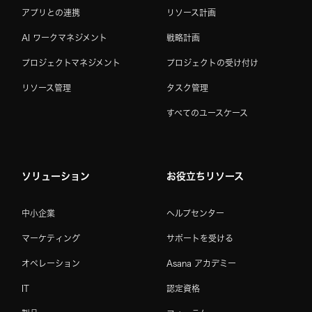
アプリとの連携
リソース計画
AI ワークマネジメント
戦略計画
プロジェクトマネジメント
プロジェクトの受け付け
リソース管理
タスク管理
すべてのユースケース
ソリューション
お役立ちリソース
中小企業
ヘルプセンター
マーケティング
サポートを受ける
オペレーション
Asana アカデミー
IT
認定資格