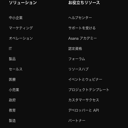
ソリューション
お役立ちリソース
中小企業
ヘルプセンター
マーケティング
サポートを受ける
オペレーション
Asana アカデミー
IT
認定資格
製品
フォーラム
セールス
リソースハブ
医療
イベントとウェビナー
小売業
プロジェクトテンプレート
政府
カスタマーサクセス
教育
デベロッパーと API
製造
パートナー