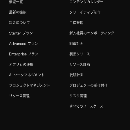
機能一覧
コンテンツカレンダー
最新の機能
クリエイティブ制作
料金について
目標管理
Starter プラン
新入社員のオンボーディング
Advanced プラン
組織計画
Enterprise プラン
製品リリース
アプリとの連携
リソース計画
AI ワークマネジメント
戦略計画
プロジェクトマネジメント
プロジェクトの受け付け
リソース管理
タスク管理
すべてのユースケース