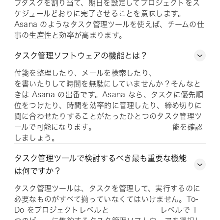
ブタスクを割り当て、期日を設定してプロジェクトをス
ケジュールどおりに完了させることを意味します。
Asana のようなタスク管理ツールを使えば、チームの仕
事の生産性と効率が高まります。
タスク管理ソフトウェアの機能とは？
付箋を整理したり、メールを検索したり、
を書いたりして時間を無駄にしていませんか？そんなと
きは Asana の出番です。Asana なら、タスクに優先順
位をつけたり、時間を効率的に管理したり、締め切りに
間に合わせたりすることがたったひとつのタスク管理ツ
ールで可能になります。
能を確認
しましょう。
タスク管理ツールで検討するべき最も重要な機能
は何ですか？
タスク管理ツールは、タスクを管理して、実行するのに
必要なものがすべて揃っていなくてはいけません。To-
Do をプロジェクトレベルと
レベルで 1