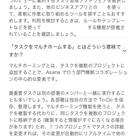
つのビューに集約するタスク管理ソフトウェアを選択し
ましょう。また、他のビジネスアプリとの
を使っ
て、柔軟に作業に取り組めるツールを探すこともおすす
めします。利用を検討するときは、ルールやテンプレー
トなどを使って
する機能が搭載さ
れていることを確認しましょう。
「タスクをマルチホームする」とはどういう意味で
すか？
マルチホーミングとは、タスクを複数のプロジェクトに
追加することで、Asana で行う部門横断コラボレーショ
ンの中心的な要素です。
最重要タスクは別の部署のメンバーと一緒に実行するこ
とも多いでしょう。各部署は独自の方法で To-Do を保
存、整理します。マルチホーミング機能を使うと、タス
クを複製する代わりに、同じタスクを複数のプロジェク
トに格納できる (複製すると情報がすぐに古くなる場合
があります) ため、1 つのプロジェクトでタスクの詳細
を変更すれば、その変更が自動的にリアルタイムで他の