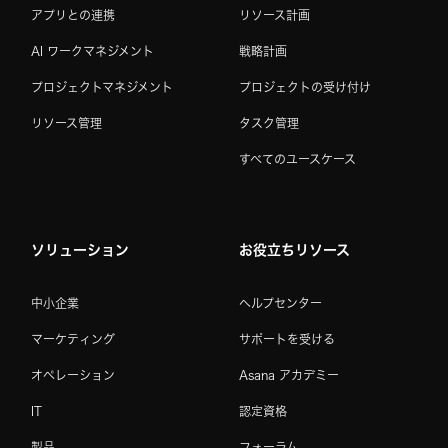
アプリとの連携
リソース計画
AI ワークマネジメント
戦略計画
プロジェクトマネジメント
プロジェクトの受け付け
リソース管理
タスク管理
すべてのユースケース
ソリューション
お役立ちリソース
中小企業
ヘルプセンター
マーケティング
サポートを受ける
オペレーション
Asana アカデミー
IT
認定資格
製品
フォーラム