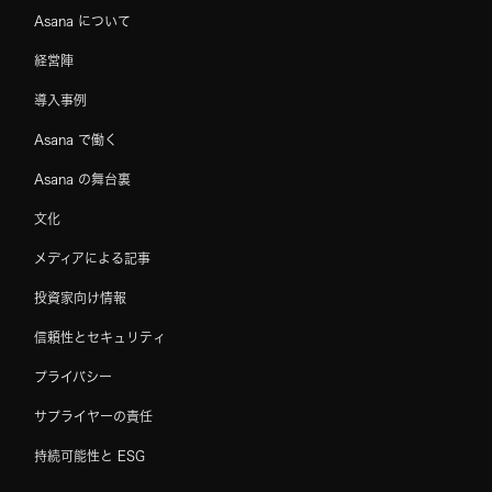
Asana について
経営陣
導入事例
Asana で働く
Asana の舞台裏
文化
メディアによる記事
投資家向け情報
信頼性とセキュリティ
プライバシー
サプライヤーの責任
持続可能性と ESG