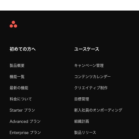
Asana
Home
初めての方へ
ユースケース
製品概要
キャンペーン管理
機能一覧
コンテンツカレンダー
最新の機能
クリエイティブ制作
料金について
目標管理
Starter プラン
新入社員のオンボーディング
Advanced プラン
組織計画
Enterprise プラン
製品リリース