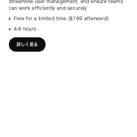
streamline user management, and ensure teams
can work efficiently and securely.
Free for a limited time ($199 afterward)
4-6 hours
詳しく見る