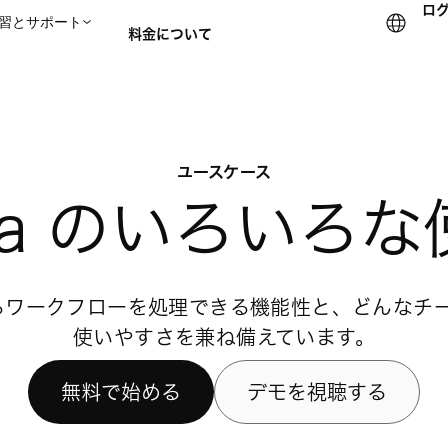
ロ
習とサポート
料金について
セールスチームに問い合
ユースケース
na のいろいろ
らゆるワークフローを処理できる機能性と、どんなチ
使いやすさを兼ね備えています。
無料で始める
デモを視聴する