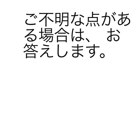
ご不明な点があ
る場合は、 お
答えします。