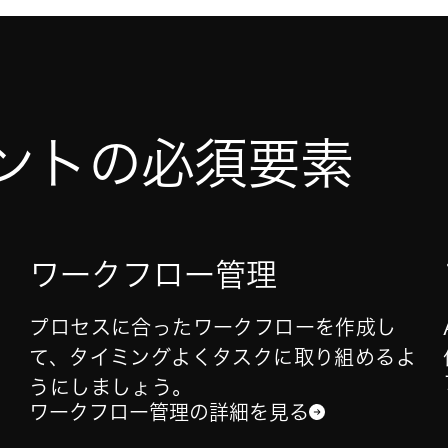
ントの必須要素
ワークフロー管理
ス
プロセスに合ったワークフローを作成し
て、タイミングよくタスクに取り組めるよ
うにしましょう。
ワークフロー管理の詳細を見る