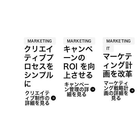
MARKETING
MARKETING
MARKETING
クリエイ
キャンペ
IT
マーケテ
ティブプ
ーンの
ィング計
ロセスを
ROI を向
画を改革
シンプル
上させる
に
マーケティ
キャンペー
ング戦略計
ン管理の詳
クリエイテ
画の詳細を
細を見る
ィブ制作の
見る
詳細を見る