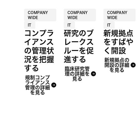
COMPANY
COMPANY
COMPANY
WIDE
WIDE
WIDE
IT
IT
IT
コンプラ
研究のブ
新規拠点
イアンス
レークス
をすばや
の管理状
ルーを促
く開設
況を把握
進する
新規拠点の
開設の詳細
する
臨床研究管
を見る
理の詳細を
規制コンプ
見る
ライアンス
管理の詳細
を見る