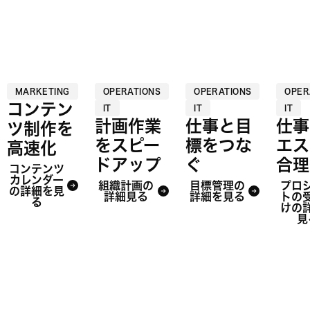
MARKETING
OPERATIONS
OPERATIONS
OPER
コンテン
IT
IT
IT
計画作業
仕事と目
仕事
ツ制作を
をスピー
標をつな
エス
高速化
ドアップ
ぐ
合理
コンテンツ
カレンダー
組織計画の
目標管理の
プロ
の詳細を見
詳細見る
詳細を見る
トの
る
けの
見