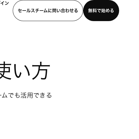
グイン
セールスチームに問い合わせる
無料で始める
わせる
デモを見る
モバイルアプリをダウンロード
な使い方
ームでも活用できる