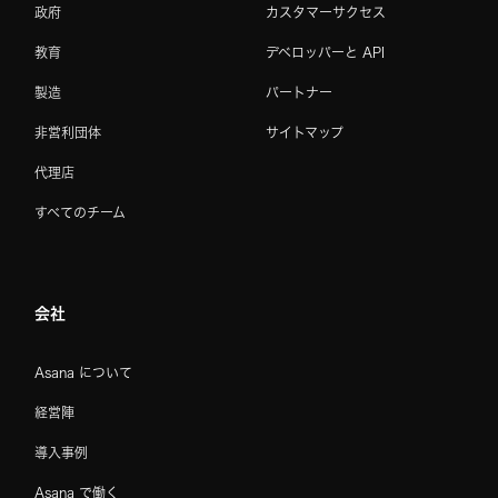
政府
カスタマーサクセス
教育
デベロッパーと API
製造
パートナー
非営利団体
サイトマップ
代理店
すべてのチーム
会社
Asana について
経営陣
導入事例
Asana で働く