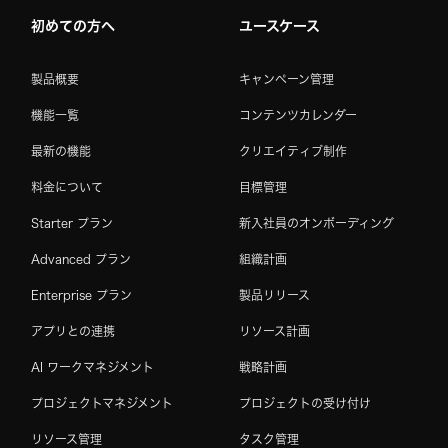
初めての方へ
ユースケース
製品概要
キャンペーン管理
機能一覧
コンテンツカレンダー
最新の機能
クリエイティブ制作
料金について
目標管理
Starter プラン
新入社員のオンボーディング
Advanced プラン
組織計画
Enterprise プラン
製品リリース
アプリとの連携
リソース計画
AI ワークマネジメント
戦略計画
プロジェクトマネジメント
プロジェクトの受け付け
リソース管理
タスク管理