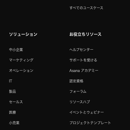
すべてのユースケース
ソリューション
お役立ちリソース
中小企業
ヘルプセンター
マーケティング
サポートを受ける
オペレーション
Asana アカデミー
IT
認定資格
製品
フォーラム
セールス
リソースハブ
医療
イベントとウェビナー
小売業
プロジェクトテンプレート