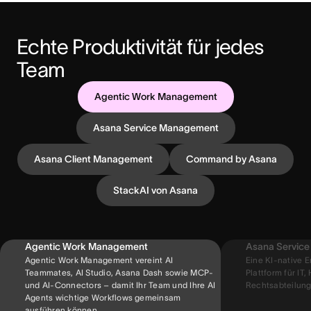
Echte Produktivität für jedes 
Team
Agentic Work Management
Asana Service Management
Asana Client Management
Command by Asana
StackAI von Asana
Agentic Work Management
Asana Servic
Agentic Work Management vereint AI
Eine KI-native 
Teammates, AI Studio, Asana Dash sowie MCP-
Plattform für IT
und AI-Connectors – damit Ihr Team und Ihre AI
Rechtsabteilung
Agents wichtige Workflows gemeinsam
ausführen können.