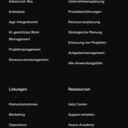
Advanced-Abo
Unternehmensplanung
Enterprise
Produkteinführungen
App-Integrationen
Ressourcenplanung
KI-gestütztes Work
Strategische Planung
Management
Erfassung von Projekten
Projektmanagement
Aufgabenmanagement
Ressourcenmanagement
Alle Anwendungsfälle
Lösungen
Ressourcen
Kleinunternehmen
Help Center
Marketing
Support erhalten
Operations
Asana Academy