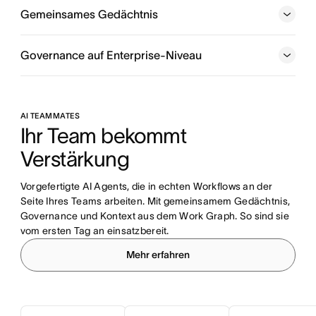
was bis wann erledigt und welches Ziel damit verfolgt
Gemeinsames Gedächtnis
wird.
Governance auf Enterprise-Niveau
AI TEAMMATES
Ihr Team bekommt 
Verstärkung
Vorgefertigte AI Agents, die in echten Workflows an der 
Seite Ihres Teams arbeiten. Mit gemeinsamem Gedächtnis, 
Governance und Kontext aus dem Work Graph. So sind sie 
vom ersten Tag an einsatzbereit.
Mehr erfahren