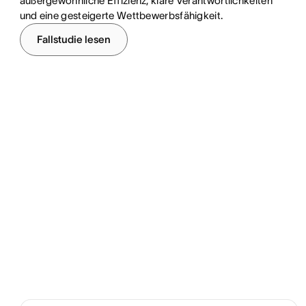
außergewöhnliche Effizienz, klare Verantwortlichkeiten
und eine gesteigerte Wettbewerbsfähigkeit.
Fallstudie lesen