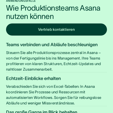
ANWENDUNGSFÄLLE
Wie Produktionsteams Asana 
nutzen können
Vertrieb kontaktieren
Teams verbinden und Abläufe beschleunigen
Steuern Sie alle Produktionsprozesse zentral in Asana –
von der Fertigungslinie bis ins Management. Ihre Teams
profitieren von klaren Strukturen, Echtzeit-Updates und
nahtloser Zusammenarbeit.
Echtzeit-Einblicke erhalten
Verabschieden Sie sich von Excel-Tabellen: In Asana
koordinieren Sie Prozesse und Ressourcen mit
automatisierten Workflows. Sorgen Sie für reibungslose
Abläufe und weniger Missverständnisse.
Das große Ganze im Blick behalten