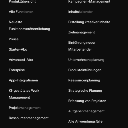
Produktübersicht
Kampagnen-Management
Alle Funktionen
Inhaltskalender
Neueste
Erstellung kreativer Inhalte
Funktionsveröffentlichung
Zielmanagement
Preise
Einführung neuer
Starter-Abo
Mitarbeitender
Advanced-Abo
Unternehmensplanung
Enterprise
Produkteinführungen
App-Integrationen
Ressourcenplanung
KI-gestütztes Work
Strategische Planung
Management
Erfassung von Projekten
Projektmanagement
Aufgabenmanagement
Ressourcenmanagement
Alle Anwendungsfälle