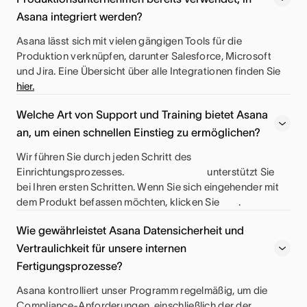
Asana integriert werden?
Asana lässt sich mit vielen gängigen Tools für die
Produktion verknüpfen, darunter Salesforce, Microsoft
und Jira. Eine Übersicht über alle Integrationen finden Sie
hier.
Welche Art von Support und Training bietet Asana
an, um einen schnellen Einstieg zu ermöglichen?
Wir führen Sie durch jeden Schritt des
Einrichtungsprozesses.
unterstützt Sie
bei Ihren ersten Schritten. Wenn Sie sich eingehender mit
dem Produkt befassen möchten, klicken Sie
.
Wie gewährleistet Asana Datensicherheit und
Vertraulichkeit für unsere internen
Fertigungsprozesse?
Asana kontrolliert unser Programm regelmäßig, um die
Compliance-Anforderungen, einschließlich der der