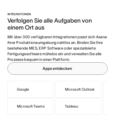
INTEGRATIONEN
Verfolgen Sie alle Aufgaben von 
einem Ort aus
Mit über 300 verfügbaren Integrationen passt sich Asana 
Ihrer Produktionsumgebung nahtlos an. Binden Sie Ihre 
bestehende MES, ERP Software oder spezialisierte 
Fertigungssoftware mühelos ein und verwalten Sie alle 
Prozesse bequem in einer Plattform.
Apps entdecken
Google
Microsoft Outlook
S
Microsoft Teams
Tableau