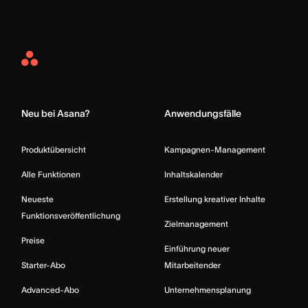
Asana
Home
Neu bei Asana?
Anwendungsfälle
Produktübersicht
Kampagnen-Management
Alle Funktionen
Inhaltskalender
Neueste
Erstellung kreativer Inhalte
Funktionsveröffentlichung
Zielmanagement
Preise
Einführung neuer
Starter-Abo
Mitarbeitender
Advanced-Abo
Unternehmensplanung