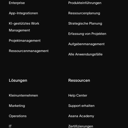
Enterprise
Produkteinführungen
App-Integrationen
Ressourcenplanung
KI-gestütztes Work
Strategische Planung
Management
Erfassung von Projekten
Projektmanagement
Aufgabenmanagement
Ressourcenmanagement
Alle Anwendungsfälle
Lösungen
Ressourcen
Kleinunternehmen
Help Center
Marketing
Support erhalten
Operations
Asana Academy
IT
Zertifizierungen