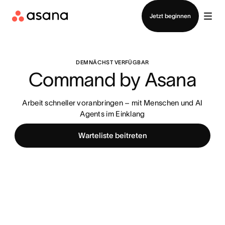
Vertrieb kontaktieren
Jetzt beginnen
DEMNÄCHST VERFÜGBAR
Command by Asana
Arbeit schneller voranbringen – mit Menschen und AI
Agents im Einklang
Warteliste beitreten