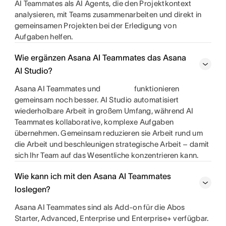
AI Teammates als AI Agents, die den Projektkontext
analysieren, mit Teams zusammenarbeiten und direkt in
gemeinsamen Projekten bei der Erledigung von
Aufgaben helfen.
Wie ergänzen Asana AI Teammates das Asana
AI Studio?
Asana AI Teammates und
funktionieren
gemeinsam noch besser. AI Studio automatisiert
wiederholbare Arbeit in großem Umfang, während AI
Teammates kollaborative, komplexe Aufgaben
übernehmen. Gemeinsam reduzieren sie Arbeit rund um
die Arbeit und beschleunigen strategische Arbeit – damit
sich Ihr Team auf das Wesentliche konzentrieren kann.
Wie kann ich mit den Asana AI Teammates
loslegen?
Asana AI Teammates sind als Add-on für die Abos
Starter, Advanced, Enterprise und Enterprise+ verfügbar.