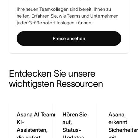
Ihre neuen Teamkollegen sind bereit, Ihnen zu
helfen. Erfahren Sie, wie Teams und Unternehmen
jeder Größe sofort loslegen können.
Preise ansehen
Entdecken Sie unsere 
wichtigsten Ressourcen
Asana AI Teammates:
Hören Sie
Asana
KI-
auf,
erkennt
Assistenten,
Status-
Sicherheitsr
die sofort
Updates
mit