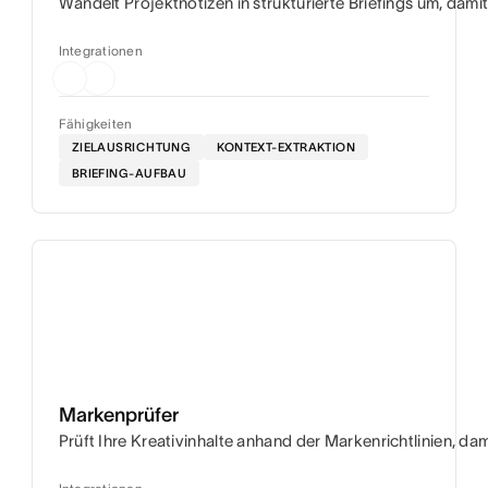
Wandelt Projektnotizen in strukturierte Briefings um, dami
Integrationen
Fähigkeiten
ZIELAUSRICHTUNG
KONTEXT-EXTRAKTION
BRIEFING-AUFBAU
Markenprüfer
Prüft Ihre Kreativinhalte anhand der Markenrichtlinien, dam