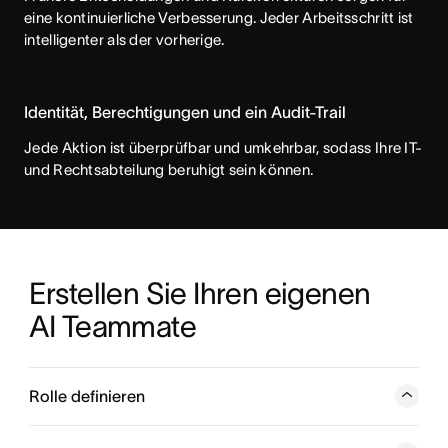
eine kontinuierliche Verbesserung. Jeder Arbeitsschritt ist
intelligenter als der vorherige.
Identität, Berechtigungen und ein Audit-Trail
Jede Aktion ist überprüfbar und umkehrbar, sodass Ihre IT-
und Rechtsabteilung beruhigt sein können.
Erstellen Sie Ihren eigenen 
AI Teammate
Rolle definieren
Beschreiben Sie kurz, wobei der AI Teammate helfen soll.