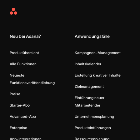
Asana
Home
Neu bei Asana?
Anwendungsfälle
Produktübersicht
Kampagnen-Management
Alle Funktionen
Inhaltskalender
Neueste
Erstellung kreativer Inhalte
Funktionsveröffentlichung
Zielmanagement
Preise
Einführung neuer
Starter-Abo
Mitarbeitender
Advanced-Abo
Unternehmensplanung
Enterprise
Produkteinführungen
App-Integrationen
Ressourcenplanung