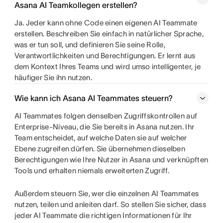
Asana AI Teamkollegen erstellen?
Ja. Jeder kann ohne Code einen eigenen AI Teammate
erstellen. Beschreiben Sie einfach in natürlicher Sprache,
was er tun soll, und definieren Sie seine Rolle,
Verantwortlichkeiten und Berechtigungen. Er lernt aus
dem Kontext Ihres Teams und wird umso intelligenter, je
häufiger Sie ihn nutzen.
Wie kann ich Asana AI Teammates steuern?
AI Teammates folgen denselben Zugriffskontrollen auf
Enterprise-Niveau, die Sie bereits in Asana nutzen. Ihr
Team entscheidet, auf welche Daten sie auf welcher
Ebene zugreifen dürfen. Sie übernehmen dieselben
Berechtigungen wie Ihre Nutzer in Asana und verknüpften
Tools und erhalten niemals erweiterten Zugriff.
Außerdem steuern Sie, wer die einzelnen AI Teammates
nutzen, teilen und anleiten darf. So stellen Sie sicher, dass
jeder AI Teammate die richtigen Informationen für Ihr