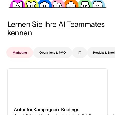
Lernen Sie Ihre AI Teammates 
kennen
Marketing
Operations & PMO
IT
Produkt & Entw
Autor für Kampagnen-Briefings