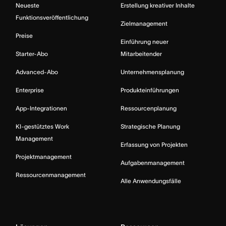
Neueste
Erstellung kreativer Inhalte
Funktionsveröffentlichung
Zielmanagement
Preise
Einführung neuer
Starter-Abo
Mitarbeitender
Advanced-Abo
Unternehmensplanung
Enterprise
Produkteinführungen
App-Integrationen
Ressourcenplanung
KI-gestütztes Work
Strategische Planung
Management
Erfassung von Projekten
Projektmanagement
Aufgabenmanagement
Ressourcenmanagement
Alle Anwendungsfälle