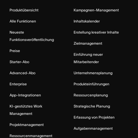
Produktübersicht
Kampagnen-Management
Alle Funktionen
Inhaltskalender
Neueste
Erstellung kreativer Inhalte
Funktionsveröffentlichung
Zielmanagement
Preise
Einführung neuer
Starter-Abo
Mitarbeitender
Advanced-Abo
Unternehmensplanung
Enterprise
Produkteinführungen
App-Integrationen
Ressourcenplanung
KI-gestütztes Work
Strategische Planung
Management
Erfassung von Projekten
Projektmanagement
Aufgabenmanagement
Ressourcenmanagement