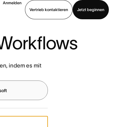
Anmelden
Vertrieb kontaktieren
Jetzt beginnen
Demo ansehen
App herunterladen
-Workflows
en, indem es mit
soft