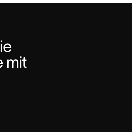
e 
 mit 