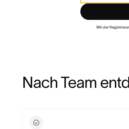
Mit der Registrier
Nach Team ent