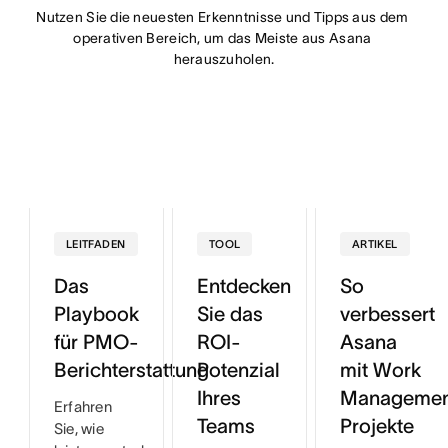
Nutzen Sie die neuesten Erkenntnisse und Tipps aus dem 
operativen Bereich, um das Meiste aus Asana 
herauszuholen.
LEITFADEN
TOOL
ARTIKEL
Das
Entdecken
So
Playbook
Sie das
verbessert
für PMO-
ROI-
Asana
Berichterstattung
Potenzial
mit Work
Ihres
Managemen
Erfahren
Teams
Projekte
Sie, wie