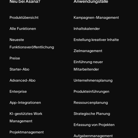
Neu bei Asana?
Anwendungsfälle
Produktübersicht
Kampagnen-Management
Alle Funktionen
Inhaltskalender
Neueste
Erstellung kreativer Inhalte
Funktionsveröffentlichung
Zielmanagement
Preise
Einführung neuer
Starter-Abo
Mitarbeitender
Advanced-Abo
Unternehmensplanung
Enterprise
Produkteinführungen
App-Integrationen
Ressourcenplanung
KI-gestütztes Work
Strategische Planung
Management
Erfassung von Projekten
Projektmanagement
Aufgabenmanagement