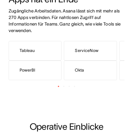
Zugängliche Arbeitsdaten. Asana lässt sich mit mehr als 
270 Apps verbinden. Für nahtlosen Zugriff auf 
Informationen für Teams. Ganz gleich, wie viele Tools sie 
verwenden.
Tableau
ServiceNow
J
PowerBI
Okta
L
Operative Einblicke