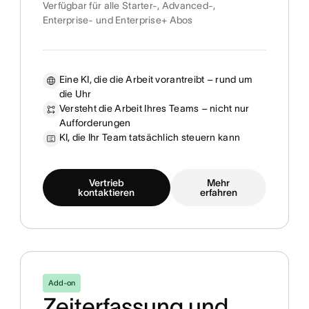
Verfügbar für alle Starter-, Advanced-,
Enterprise- und Enterprise+ Abos
Eine KI, die die Arbeit vorantreibt – rund um
die Uhr
Versteht die Arbeit Ihres Teams – nicht nur
Aufforderungen
KI, die Ihr Team tatsächlich steuern kann
Vertrieb
Mehr
kontaktieren
erfahren
Add-on
Zeiterfassung und