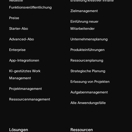
Neueste
Erstellung kreativer Inhalte
Funktionsveröffentlichung
Zielmanagement
Preise
Einführung neuer
Starter-Abo
Mitarbeitender
Advanced-Abo
Unternehmensplanung
Enterprise
Produkteinführungen
App-Integrationen
Ressourcenplanung
KI-gestütztes Work
Strategische Planung
Management
Erfassung von Projekten
Projektmanagement
Aufgabenmanagement
Ressourcenmanagement
Alle Anwendungsfälle
Lösungen
Ressourcen