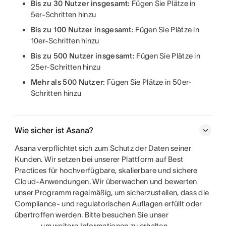
Bis zu 30 Nutzer insgesamt:
Fügen Sie Plätze in
5er-Schritten hinzu
Bis zu 100 Nutzer insgesamt:
Fügen Sie Plätze in
10er-Schritten hinzu
Bis zu 500 Nutzer insgesamt:
Fügen Sie Plätze in
25er-Schritten hinzu
Mehr als 500 Nutzer:
Fügen Sie Plätze in 50er-
Schritten hinzu
Wie sicher ist Asana?
Asana verpflichtet sich zum Schutz der Daten seiner
Kunden. Wir setzen bei unserer Plattform auf Best
Practices für hochverfügbare, skalierbare und sichere
Cloud-Anwendungen. Wir überwachen und bewerten
unser Programm regelmäßig, um sicherzustellen, dass die
Compliance- und regulatorischen Auflagen erfüllt oder
übertroffen werden. Bitte besuchen Sie unser
, um weitere Informationen zu erhalten.