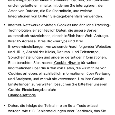
eine Aufgabe oder einen Kommentar löschen, die Funktionen
und eingebetteten Inhalte, mit denen Sie interagieren, der
Arten von Dateien, die Sie übermitteln, und welche
Integrationen von Dritten Sie gegebenenfalls verwenden.
Internet-Netzwerkaktivitäten, Cookies und ähnliche Tracking-
Technologien, einschließlich Daten, die unsere Server
automatisch aufzeichnen, einschließlich Ihrer Web-Anfrage,
Ihrer IP-Adresse, Ihres Browsertyps und Ihrer
Browsereinstellungen, verweisender/nachfolgender Websites
und URLs, Anzahl der Klicks, Datums- und Zeitstempel,
Spracheinstellungen und anderer derartiger Informationen.
Bitte beachten Sie unseren
Cookie-Hinweis
für weitere
Informationen über die Arten von Daten, die wir mithilfe von
Cookies erheben, einschließlich Informationen über Werbung
und Analysen, und wie wir sie verwenden. Um Ihre Cookie-
Einstellungen zu verwalten, besuchen Sie bitte hier unseren
Cookie-Einstellungsbereich:
Change settings
Daten, die infolge der Teilnahme an Beta-Tests erfasst
werden, wie z. B. Fehlermeldungen oder Feedback, das Sie