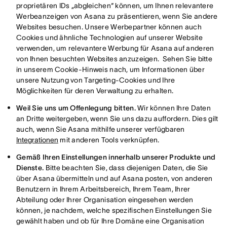
proprietären IDs „abgleichen“ können, um Ihnen relevantere
Werbeanzeigen von Asana zu präsentieren, wenn Sie andere
Websites besuchen. Unsere Werbepartner können auch
Cookies und ähnliche Technologien auf unserer Website
verwenden, um relevantere Werbung für Asana auf anderen
von Ihnen besuchten Websites anzuzeigen. Sehen Sie bitte
in unserem Cookie-Hinweis nach, um Informationen über
unsere Nutzung von Targeting-Cookies und Ihre
Möglichkeiten für deren Verwaltung zu erhalten.
Weil Sie uns um Offenlegung bitten.
Wir können Ihre Daten
an Dritte weitergeben, wenn Sie uns dazu auffordern. Dies gilt
auch, wenn Sie Asana mithilfe unserer verfügbaren
Integrationen
mit anderen Tools verknüpfen.
Gemäß Ihren Einstellungen innerhalb unserer Produkte und
Dienste.
Bitte beachten Sie, dass diejenigen Daten, die Sie
über Asana übermitteln und auf Asana posten, von anderen
Benutzern in Ihrem Arbeitsbereich, Ihrem Team, Ihrer
Abteilung oder Ihrer Organisation eingesehen werden
können, je nachdem, welche spezifischen Einstellungen Sie
gewählt haben und ob für Ihre Domäne eine Organisation