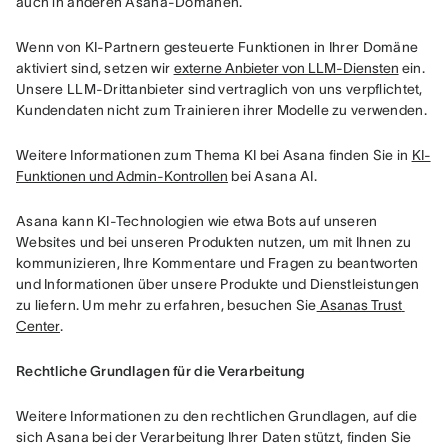
auch in anderen Asana-Domänen.  
Wenn von KI-Partnern gesteuerte Funktionen in Ihrer Domäne 
aktiviert sind, setzen wir 
externe Anbieter von LLM-Diensten
 ein. 
Unsere LLM-Drittanbieter sind vertraglich von uns verpflichtet, 
Kundendaten nicht zum Trainieren ihrer Modelle zu verwenden.
Weitere Informationen zum Thema KI bei Asana finden Sie in 
KI-
Funktionen und Admin-Kontrollen
 bei Asana AI. 
Asana kann KI-Technologien wie etwa Bots auf unseren 
Websites und bei unseren Produkten nutzen, um mit Ihnen zu 
kommunizieren, Ihre Kommentare und Fragen zu beantworten 
und Informationen über unsere Produkte und Dienstleistungen 
zu liefern. Um mehr zu erfahren, besuchen Sie
 Asanas Trust 
Center
.
Rechtliche Grundlagen für die Verarbeitung
Weitere Informationen zu den rechtlichen Grundlagen, auf die 
sich Asana bei der Verarbeitung Ihrer Daten stützt, finden Sie 