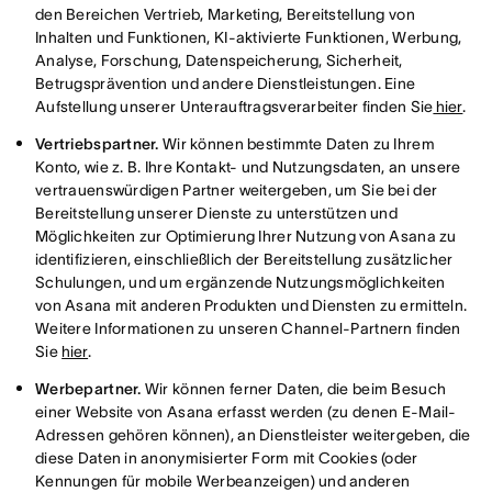
den Bereichen Vertrieb, Marketing, Bereitstellung von
Inhalten und Funktionen, KI-aktivierte Funktionen, Werbung,
Analyse, Forschung, Datenspeicherung, Sicherheit,
Betrugsprävention und andere Dienstleistungen. Eine
Aufstellung unserer Unterauftragsverarbeiter finden Sie
hier
.
Vertriebspartner.
Wir können bestimmte Daten zu Ihrem
Konto, wie z. B. Ihre Kontakt- und Nutzungsdaten, an unsere
vertrauenswürdigen Partner weitergeben, um Sie bei der
Bereitstellung unserer Dienste zu unterstützen und
Möglichkeiten zur Optimierung Ihrer Nutzung von Asana zu
identifizieren, einschließlich der Bereitstellung zusätzlicher
Schulungen, und um ergänzende Nutzungsmöglichkeiten
von Asana mit anderen Produkten und Diensten zu ermitteln.
Weitere Informationen zu unseren Channel-Partnern finden
Sie
hier
.
Werbepartner.
Wir können ferner Daten, die beim Besuch
einer Website von Asana erfasst werden (zu denen E-Mail-
Adressen gehören können), an Dienstleister weitergeben, die
diese Daten in anonymisierter Form mit Cookies (oder
Kennungen für mobile Werbeanzeigen) und anderen