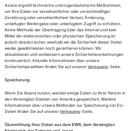
Asana ergreift technische und organisatorische Maßnahmen, 
um Ihre Daten vor versehentlicher oder unrechtmäßiger 
Zerstörung oder versehentlichem Verlust, Änderung, 
unbefugter Weitergabe oder unbefugtem Zugriff zu schützen. 
Keine Methode der Übertragung über das Internet und kein 
Mittel der elektronischen oder physischen Speicherung ist 
jedoch absolut sicher, weshalb wir die Sicherheit dieser Daten 
weder gewährleisten noch garantieren können. Wir 
aktualisieren und verbessern unsere Sicherheitsvorkehrungen 
kontinuierlich. Aktuelle Informationen über unsere 
Sicherheitspraktiken finden Sie auf unserer 
Vertrauens
-Seite.
Speicherung
Wenn Sie Asana nutzen, werden einige Daten zu Ihrer Person in 
den Vereinigten Staaten von Amerika gespeichert. Weitere 
Informationen über unsere Methoden zur Speicherung von EU-
Daten finden Sie auf unserer 
Vertrauens
-Seite.
Übermittlung Ihrer Daten aus dem EWR, dem Vereinigten 
Königreich, der Schweiz und Japan