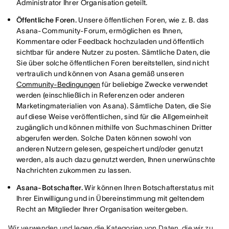
Administrator Ihrer Organisation geteilt.
Öffentliche Foren.
Unsere öffentlichen Foren, wie z. B. das
Asana-Community-Forum, ermöglichen es Ihnen,
Kommentare oder Feedback hochzuladen und öffentlich
sichtbar für andere Nutzer zu posten. Sämtliche Daten, die
Sie über solche öffentlichen Foren bereitstellen, sind nicht
vertraulich und können von Asana gemäß unseren
Community-Bedingungen
für beliebige Zwecke verwendet
werden (einschließlich in Referenzen oder anderen
Marketingmaterialien von Asana). Sämtliche Daten, die Sie
auf diese Weise veröffentlichen, sind für die Allgemeinheit
zugänglich und können mithilfe von Suchmaschinen Dritter
abgerufen werden. Solche Daten können sowohl von
anderen Nutzern gelesen, gespeichert und/oder genutzt
werden, als auch dazu genutzt werden, Ihnen unerwünschte
Nachrichten zukommen zu lassen.
Asana-Botschafter.
Wir können Ihren Botschafterstatus mit
Ihrer Einwilligung und in Übereinstimmung mit geltendem
Recht an Mitglieder Ihrer Organisation weitergeben.
Wir verwenden und legen die Kategorien von Daten, die wir zu 