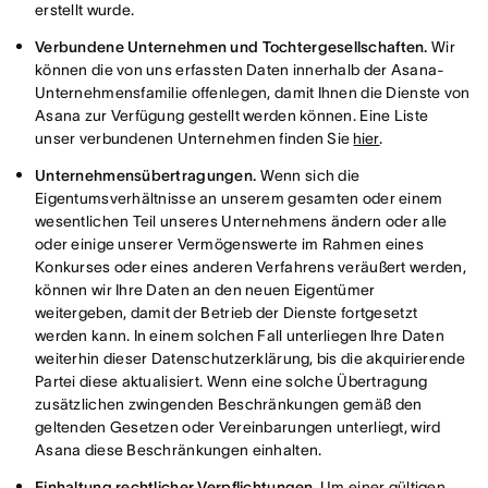
erstellt wurde.
Verbundene Unternehmen und Tochtergesellschaften.
Wir
können die von uns erfassten Daten innerhalb der Asana-
Unternehmensfamilie offenlegen, damit Ihnen die Dienste von
Asana zur Verfügung gestellt werden können. Eine Liste
unser verbundenen Unternehmen finden Sie
hier
.
Unternehmensübertragungen.
Wenn sich die
Eigentumsverhältnisse an unserem gesamten oder einem
wesentlichen Teil unseres Unternehmens ändern oder alle
oder einige unserer Vermögenswerte im Rahmen eines
Konkurses oder eines anderen Verfahrens veräußert werden,
können wir Ihre Daten an den neuen Eigentümer
weitergeben, damit der Betrieb der Dienste fortgesetzt
werden kann. In einem solchen Fall unterliegen Ihre Daten
weiterhin dieser Datenschutzerklärung, bis die akquirierende
Partei diese aktualisiert. Wenn eine solche Übertragung
zusätzlichen zwingenden Beschränkungen gemäß den
geltenden Gesetzen oder Vereinbarungen unterliegt, wird
Asana diese Beschränkungen einhalten.
Einhaltung rechtlicher Verpflichtungen.
Um einer gültigen