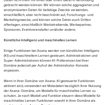
Daten nicht mehr mit Ihnen oder Ihrem Gerät in Verbindung 
gebracht werden können. Wir können solche aggregierten und 
anonymisierten Daten für beliebige Zwecke verwenden, 
einschließlich, aber nicht beschränkt auf, Forschungs- und 
Marketingzwecke, und können solche Daten auch Dritten 
offenlegen, einschließlich Werbetreibende, Werbepartner, 
Sponsoren, Eventveranstalter und/oder andere.
Künstliche Intelligenz und maschinelles Lernen
Einige Funktionen bei Asana werden von künstlicher Intelligenz 
(KI) und maschinellem Lernen gesteuert. Administratoren und 
Super-Administratoren können KI-Präferenzen bei Ihrer 
Domäne jederzeit per Aufruf der Administrator-Konsole 
anpassen. 
Wenn in Ihrer Domäne von Asana-KI gesteuerte Funktionen 
aktiviert sind, verwenden wir Metadaten bezüglich Ihrer Nutzung 
der Asana-Domäne, um Modelle für maschinelles Lernen zu 
schulen. Je nach Modell und Funktion steuern diese Modelle für 
maschinelles Lernen Funktionen sowohl in Ihrer Domäne als 