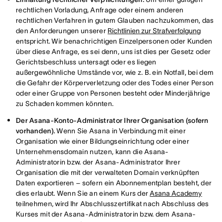
rechtlichen Vorladung, Anfrage oder einem anderen
rechtlichen Verfahren in gutem Glauben nachzukommen, das
den Anforderungen unserer
Richtlinien zur Strafverfolgung
entspricht. Wir benachrichtigen Einzelpersonen oder Kunden
über diese Anfrage, es sei denn, uns ist dies per Gesetz oder
Gerichtsbeschluss untersagt oder es liegen
außergewöhnliche Umstände vor, wie z. B. ein Notfall, bei dem
die Gefahr der Körperverletzung oder des Todes einer Person
oder einer Gruppe von Personen besteht oder Minderjährige
zu Schaden kommen könnten.
Der Asana-Konto-Administrator Ihrer Organisation (sofern
vorhanden).
Wenn Sie Asana in Verbindung mit einer
Organisation wie einer Bildungseinrichtung oder einer
Unternehmensdomain nutzen, kann die Asana-
Administratorin bzw. der Asana-Administrator Ihrer
Organisation die mit der verwalteten Domain verknüpften
Daten exportieren – sofern ein Abonnementplan besteht, der
dies erlaubt. Wenn Sie an einem Kurs der
Asana Academy
teilnehmen, wird Ihr Abschlusszertifikat nach Abschluss des
Kurses mit der Asana-Administratorin bzw. dem Asana-