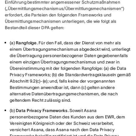
Einführung bestimmter angemessener Schutzmaßnahmen 
(„Übermittlungsmechanismus/Übermittlungsmechanismen“) 
erfordert, die Parteien den folgenden Frameworks und 
Übermittlungsmechanismen unterliegen, die wie folgt als 
Bestandteil dieser DPA gelten:
(a)
Rangfolge.
Für den Fall, dass der Dienst von mehr als
einem Übertragungsmechanismus abgedeckt wird, unterliegt
die Übertragung personenbezogener Daten gegebenenfalls
einem einzigen Übertragungsmechanismus und zwar in
Übereinstimmung mit der folgenden Rangfolge: (a) die Data
Privacy Frameworks; (b) die Standardvertragsklauseln gemäß
Abschnitt 9.2(c)-(e); und, falls keine der vorgenannten
Bestimmungen anwendbar ist, dann (c) gelten andere
alternative Datenübertragungsmechanismen, die nach
geltendem Recht zulässig sind.
(b)
Data Privacy Frameworks.
Soweit Asana
personenbezogene Daten des Kunden aus dem EWR, dem
Vereinigten Königreich oder der Schweiz verarbeitet,
versichert Asana, dass Asana nach den Data Privacy