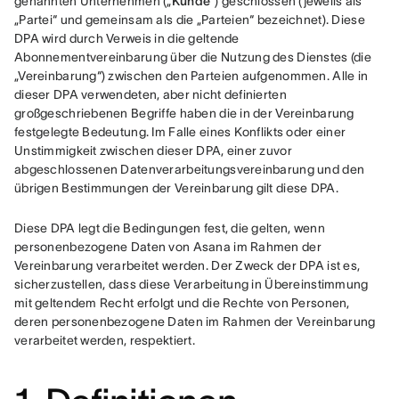
genannten Unternehmen („
Kunde
“) geschlossen (jeweils als 
„Partei“ und gemeinsam als die „Parteien“ bezeichnet). Diese 
DPA wird durch Verweis in die geltende 
Abonnementvereinbarung über die Nutzung des Dienstes (die 
„Vereinbarung“) zwischen den Parteien aufgenommen. Alle in 
dieser DPA verwendeten, aber nicht definierten 
großgeschriebenen Begriffe haben die in der Vereinbarung 
festgelegte Bedeutung. Im Falle eines Konflikts oder einer 
Unstimmigkeit zwischen dieser DPA, einer zuvor 
abgeschlossenen Datenverarbeitungsvereinbarung und den 
übrigen Bestimmungen der Vereinbarung gilt diese DPA.
Diese DPA legt die Bedingungen fest, die gelten, wenn 
personenbezogene Daten von Asana im Rahmen der 
Vereinbarung verarbeitet werden. Der Zweck der DPA ist es, 
sicherzustellen, dass diese Verarbeitung in Übereinstimmung 
mit geltendem Recht erfolgt und die Rechte von Personen, 
deren personenbezogene Daten im Rahmen der Vereinbarung 
verarbeitet werden, respektiert.