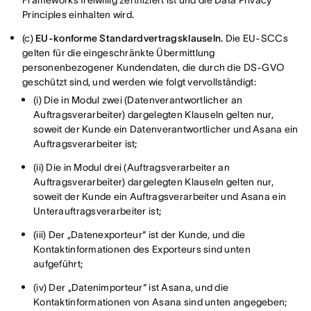
Frameworks freiwillig zertifiziert ist und die Data Privacy
Principles einhalten wird.
(c)
EU-konforme Standardvertragsklauseln.
Die EU-SCCs
gelten für die eingeschränkte Übermittlung
personenbezogener Kundendaten, die durch die DS-GVO
geschützt sind, und werden wie folgt vervollständigt:
(i) Die in Modul zwei (Datenverantwortlicher an
Auftragsverarbeiter) dargelegten Klauseln gelten nur,
soweit der Kunde ein Datenverantwortlicher und Asana ein
Auftragsverarbeiter ist;
(ii) Die in Modul drei (Auftragsverarbeiter an
Auftragsverarbeiter) dargelegten Klauseln gelten nur,
soweit der Kunde ein Auftragsverarbeiter und Asana ein
Unterauftragsverarbeiter ist;
(iii) Der „Datenexporteur“ ist der Kunde, und die
Kontaktinformationen des Exporteurs sind unten
aufgeführt;
(iv) Der „Datenimporteur“ ist Asana, und die
Kontaktinformationen von Asana sind unten angegeben;