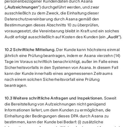
personenbezogener Kundendaten durch Asana 
(„
Aufzeichnungen
“) durchgeführt werden, und zwar 
ausschließlich zu dem Zweck, die Einhaltung dieser 
Datenschutzvereinbarung durch Asana gemäß den 
Bestimmungen dieses Abschnitts 10 zu überprüfen, 
vorausgesetzt, die Vereinbarung bleibt in Kraft und ein solches 
Audit erfolgt ausschließlich auf Kosten des Kunden (ein „
Audit
“).
10.2 Schriftliche Mitteilung.
 Der Kunde kann höchstens einmal 
jährlich eine Prüfung beantragen, indem er Asana vierzehn (14) 
Tage im Voraus schriftlich benachrichtigt, außer im Falle eines 
Sicherheitsvorfalls in den Systemen von Asana. In diesem Fall 
kann der Kunde innerhalb eines angemessenen Zeitraums 
nach einem solchen Sicherheitsvorfall eine Prüfung 
beantragen.
10.3 Weitere schriftliche Anfragen und Inspektionen.
 Soweit 
die Bereitstellung von Aufzeichnungen nicht genügend 
Informationen liefert, um dem Kunden zu ermöglichen, die 
Einhaltung der Bedingungen dieses DPA durch Asana zu 
bestimmen, kann der Kunde bei Bedarf: (i) zusätzliche 