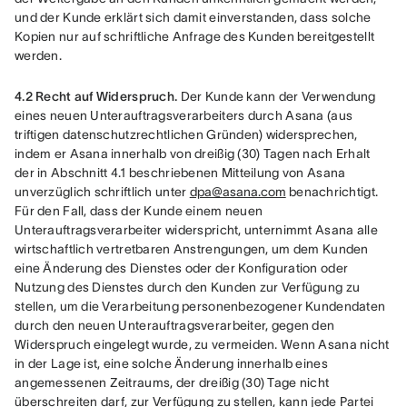
und der Kunde erklärt sich damit einverstanden, dass solche 
Kopien nur auf schriftliche Anfrage des Kunden bereitgestellt 
werden.
4.2 Recht auf Widerspruch.
 Der Kunde kann der Verwendung 
eines neuen Unterauftragsverarbeiters durch Asana (aus 
triftigen datenschutzrechtlichen Gründen) widersprechen, 
indem er Asana innerhalb von dreißig (30) Tagen nach Erhalt 
der in Abschnitt 4.1 beschriebenen Mitteilung von Asana 
unverzüglich schriftlich unter 
dpa@asana.com
 benachrichtigt. 
Für den Fall, dass der Kunde einem neuen 
Unterauftragsverarbeiter widerspricht, unternimmt Asana alle 
wirtschaftlich vertretbaren Anstrengungen, um dem Kunden 
eine Änderung des Dienstes oder der Konfiguration oder 
Nutzung des Dienstes durch den Kunden zur Verfügung zu 
stellen, um die Verarbeitung personenbezogener Kundendaten 
durch den neuen Unterauftragsverarbeiter, gegen den 
Widerspruch eingelegt wurde, zu vermeiden. Wenn Asana nicht 
in der Lage ist, eine solche Änderung innerhalb eines 
angemessenen Zeitraums, der dreißig (30) Tage nicht 
überschreiten darf, zur Verfügung zu stellen, kann jede Partei 