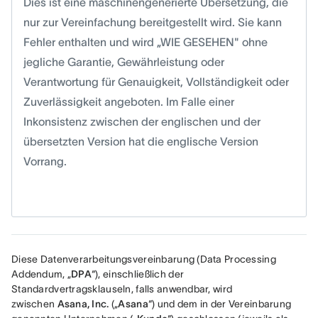
Dies ist eine maschinengenerierte Übersetzung, die
nur zur Vereinfachung bereitgestellt wird. Sie kann
Fehler enthalten und wird „WIE GESEHEN" ohne
jegliche Garantie, Gewährleistung oder
Verantwortung für Genauigkeit, Vollständigkeit oder
Zuverlässigkeit angeboten. Im Falle einer
Inkonsistenz zwischen der englischen und der
übersetzten Version hat die englische Version
Vorrang.
Diese Datenverarbeitungsvereinbarung (Data Processing 
Addendum, „
DPA
“), einschließlich der 
Standardvertragsklauseln, falls anwendbar, wird 
zwischen 
Asana, Inc.
 („
Asana
“) und dem in der Vereinbarung 