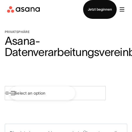
Vertrieb kontaktieren
Jetzt beginnen
PRIVATSPHÄRE
Asana-
Datenverarbeitungsverein