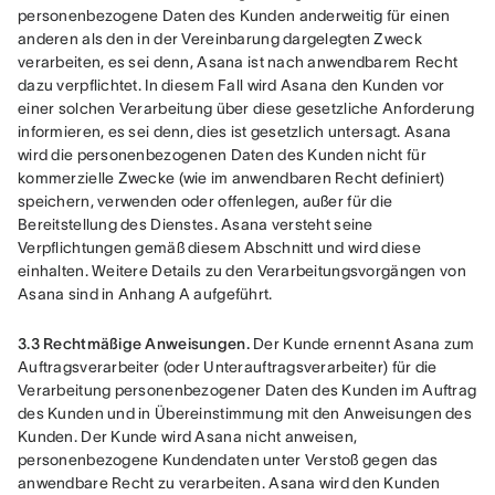
personenbezogene Daten des Kunden anderweitig für einen 
anderen als den in der Vereinbarung dargelegten Zweck 
verarbeiten, es sei denn, Asana ist nach anwendbarem Recht 
dazu verpflichtet. In diesem Fall wird Asana den Kunden vor 
einer solchen Verarbeitung über diese gesetzliche Anforderung 
informieren, es sei denn, dies ist gesetzlich untersagt. Asana 
wird die personenbezogenen Daten des Kunden nicht für 
kommerzielle Zwecke (wie im anwendbaren Recht definiert) 
speichern, verwenden oder offenlegen, außer für die 
Bereitstellung des Dienstes. Asana versteht seine 
Verpflichtungen gemäß diesem Abschnitt und wird diese 
einhalten. Weitere Details zu den Verarbeitungsvorgängen von 
Asana sind in Anhang A aufgeführt.
3.3 Rechtmäßige Anweisungen.
 Der Kunde ernennt Asana zum 
Auftragsverarbeiter (oder Unterauftragsverarbeiter) für die 
Verarbeitung personenbezogener Daten des Kunden im Auftrag 
des Kunden und in Übereinstimmung mit den Anweisungen des 
Kunden. Der Kunde wird Asana nicht anweisen, 
personenbezogene Kundendaten unter Verstoß gegen das 
anwendbare Recht zu verarbeiten. Asana wird den Kunden 