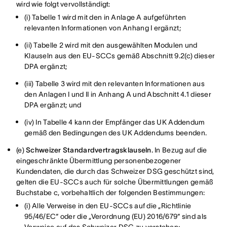
wird wie folgt vervollständigt:
(i) Tabelle 1 wird mit den in Anlage A aufgeführten
relevanten Informationen von Anhang I ergänzt;
(ii) Tabelle 2 wird mit den ausgewählten Modulen und
Klauseln aus den EU-SCCs gemäß Abschnitt 9.2(c) dieser
DPA ergänzt;
(iii) Tabelle 3 wird mit den relevanten Informationen aus
den Anlagen I und II in Anhang A und Abschnitt 4.1 dieser
DPA ergänzt; und
(iv) In Tabelle 4 kann der Empfänger das UK Addendum
gemäß den Bedingungen des UK Addendums beenden.
(e)
Schweizer Standardvertragsklauseln.
In Bezug auf die
eingeschränkte Übermittlung personenbezogener
Kundendaten, die durch das Schweizer DSG geschützt sind,
gelten die EU-SCCs auch für solche Übermittlungen gemäß
Buchstabe c, vorbehaltlich der folgenden Bestimmungen:
(i) Alle Verweise in den EU-SCCs auf die „Richtlinie
95/46/EC“ oder die „Verordnung (EU) 2016/679“ sind als