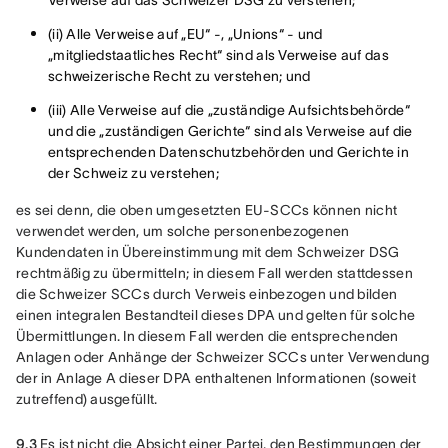
Verweise auf das Schweizer DSG zu verstehen;
(ii) Alle Verweise auf „EU“ -, „Unions“ - und
„mitgliedstaatliches Recht“ sind als Verweise auf das
schweizerische Recht zu verstehen; und
(iii) Alle Verweise auf die „zuständige Aufsichtsbehörde“
und die „zuständigen Gerichte“ sind als Verweise auf die
entsprechenden Datenschutzbehörden und Gerichte in
der Schweiz zu verstehen;
es sei denn, die oben umgesetzten EU-SCCs können nicht 
verwendet werden, um solche personenbezogenen 
Kundendaten in Übereinstimmung mit dem Schweizer DSG 
rechtmäßig zu übermitteln; in diesem Fall werden stattdessen 
die Schweizer SCCs durch Verweis einbezogen und bilden 
einen integralen Bestandteil dieses DPA und gelten für solche 
Übermittlungen. In diesem Fall werden die entsprechenden 
Anlagen oder Anhänge der Schweizer SCCs unter Verwendung 
der in Anlage A dieser DPA enthaltenen Informationen (soweit 
zutreffend) ausgefüllt.
9.3
 Es ist nicht die Absicht einer Partei, den Bestimmungen der 