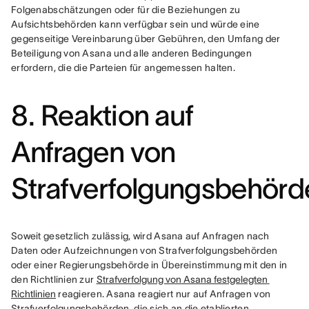
Folgenabschätzungen oder für die Beziehungen zu 
Aufsichtsbehörden kann verfügbar sein und würde eine 
gegenseitige Vereinbarung über Gebühren, den Umfang der 
Beteiligung von Asana und alle anderen Bedingungen 
erfordern, die die Parteien für angemessen halten.
8. Reaktion auf
Anfragen von
Strafverfolgungsbehörd
Soweit gesetzlich zulässig, wird Asana auf Anfragen nach 
Daten oder Aufzeichnungen von Strafverfolgungsbehörden 
oder einer Regierungsbehörde in Übereinstimmung mit den in 
den Richtlinien zur 
Strafverfolgung von Asana festgelegten 
Richtlinien
 reagieren. Asana reagiert nur auf Anfragen von 
Strafverfolgungsbehörden, die sich an die etablierten 