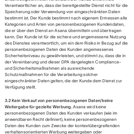
Verantwortlicher an, dass der bereitgestellte Dienst nicht für die 
Speicherung oder Verwendung von eingeschränkten Daten 
bestimmt ist. Der Kunde bestimmt nach eigenem Ermessen alle 
Kategorien und Arten von personenbezogenen Kundendaten, 
die er über den Dienst an Asana übermitteln und übertragen 
kann. Der Kunde ist für die sichere und angemessene Nutzung 
des Dienstes verantwortlich, um ein dem Risiko in Bezug auf die 
personenbezogenen Daten des Kunden angemessenes 
Sicherheitsniveau zu gewährleisten, und stimmt zu, dass die in 
der Vereinbarung und dieser DPA dargelegten Compliance- 
und Sicherheitsmaßnahmen als ausreichende 
Schutzmaßnahmen für die Verarbeitung solcher 
eingeschränkter Daten gelten, die der Kunde dem Dienst zur 
Verfügung stellt.
3.2 Kein Verkauf von personenbezogenen Daten/keine 
Weitergabe für gezielte Werbung.
 Asana wird keine 
personenbezogenen Daten des Kunden verkaufen (wie im 
anwendbaren Recht definiert), keine personenbezogenen 
Daten des Kunden zum Zwecke der kontextübergreifenden 
verhaltensorientierten Werbung weitergeben oder 