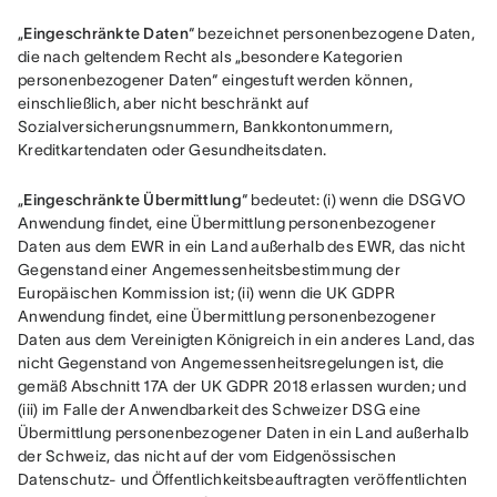
„
Eingeschränkte Daten
“ bezeichnet personenbezogene Daten, 
die nach geltendem Recht als „besondere Kategorien 
personenbezogener Daten“ eingestuft werden können, 
einschließlich, aber nicht beschränkt auf 
Sozialversicherungsnummern, Bankkontonummern, 
Kreditkartendaten oder Gesundheitsdaten.
„
Eingeschränkte Übermittlung
“ bedeutet: (i) wenn die DSGVO 
Anwendung findet, eine Übermittlung personenbezogener 
Daten aus dem EWR in ein Land außerhalb des EWR, das nicht 
Gegenstand einer Angemessenheitsbestimmung der 
Europäischen Kommission ist; (ii) wenn die UK GDPR 
Anwendung findet, eine Übermittlung personenbezogener 
Daten aus dem Vereinigten Königreich in ein anderes Land, das 
nicht Gegenstand von Angemessenheitsregelungen ist, die 
gemäß Abschnitt 17A der UK GDPR 2018 erlassen wurden; und 
(iii) im Falle der Anwendbarkeit des Schweizer DSG eine 
Übermittlung personenbezogener Daten in ein Land außerhalb 
der Schweiz, das nicht auf der vom Eidgenössischen 
Datenschutz- und Öffentlichkeitsbeauftragten veröffentlichten 