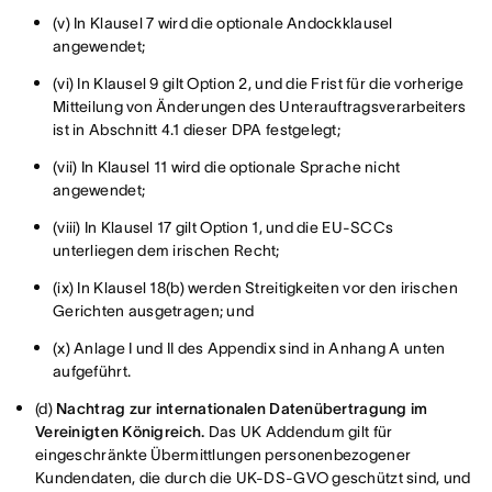
(v) In Klausel 7 wird die optionale Andockklausel
angewendet;
(vi) In Klausel 9 gilt Option 2, und die Frist für die vorherige
Mitteilung von Änderungen des Unterauftragsverarbeiters
ist in Abschnitt 4.1 dieser DPA festgelegt;
(vii) In Klausel 11 wird die optionale Sprache nicht
angewendet;
(viii) In Klausel 17 gilt Option 1, und die EU-SCCs
unterliegen dem irischen Recht;
(ix) In Klausel 18(b) werden Streitigkeiten vor den irischen
Gerichten ausgetragen; und
(x) Anlage I und II des Appendix sind in Anhang A unten
aufgeführt.
(d)
Nachtrag zur internationalen Datenübertragung im
Vereinigten Königreich.
Das UK Addendum gilt für
eingeschränkte Übermittlungen personenbezogener
Kundendaten, die durch die UK-DS-GVO geschützt sind, und