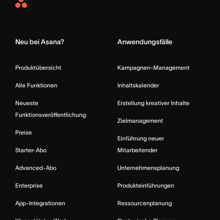
Asana
Home
Neu bei Asana?
Anwendungsfälle
Produktübersicht
Kampagnen-Management
Alle Funktionen
Inhaltskalender
Neueste
Erstellung kreativer Inhalte
Funktionsveröffentlichung
Zielmanagement
Preise
Einführung neuer
Starter-Abo
Mitarbeitender
Advanced-Abo
Unternehmensplanung
Enterprise
Produkteinführungen
App-Integrationen
Ressourcenplanung