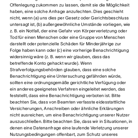
Offenlegung zukommen zu lassen, damit sie die Möglichkeit
haben, eine solche Anfrage anzufechten. Dies geschieht
nicht, wenn (a) uns dies per Gesetz oder Gerichtsbeschluss
untersagt ist, (b) außergewöhnliche Umstände vorliegen, wie
z. B. ein Notfall, der eine Gefahr von Körperverletzung oder
Tod für einen Menschen oder eine Gruppe von Menschen
darstellt oder potenzielle Schäden für Minderjährige zur
Folge haben kann oder (c) eine vorherige Benachrichtigung
widersinnig wäre (z. B. wenn wir glauben, dass das
betreffende Konto gehackt wurde). Wenn
Strafverfolgungsbehörden glauben, dass eine solche
Benachrichtigung eine Untersuchung gefährden würde,
sollten eine ordnungsgemäße gerichtliche Verfügung oder
ein anderes geeignetes Verfahren eingeleitet werden, das
feststellt, dass eine Benachrichtigung verboten ist. Bitte
beachten Sie, dass von Beamten verfasste eidesstattliche
Versicherungen, Anschreiben oder ähnliche Erklärungen
nicht ausreichen, um eine Benachrichtigung unserer Nutzer
auszuschließen. Bitte beachten Sie, dass wir in Situationen, in
denen eine Datenanfrage eine laufende Verletzung unserer
Nutzungsbedingungen offenbart, zum Schutz unseres