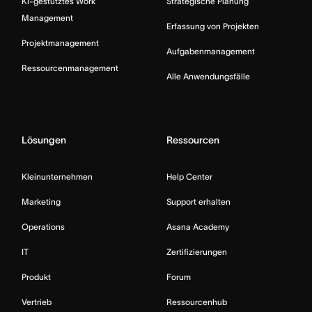
KI-gestütztes Work
Strategische Planung
Management
Erfassung von Projekten
Projektmanagement
Aufgabenmanagement
Ressourcenmanagement
Alle Anwendungsfälle
Lösungen
Ressourcen
Kleinunternehmen
Help Center
Marketing
Support erhalten
Operations
Asana Academy
IT
Zertifizierungen
Produkt
Forum
Vertrieb
Ressourcenhub