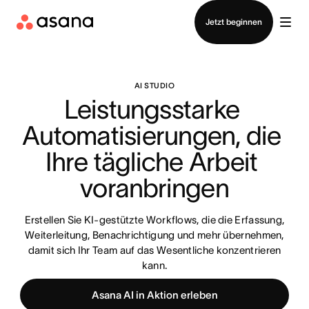
Vertrieb kontaktieren
Jetzt beginnen
AI STUDIO
Leistungsstarke 
Automatisierungen, die 
Ihre tägliche Arbeit 
voranbringen
Erstellen Sie KI-gestützte Workflows, die die Erfassung,
Weiterleitung, Benachrichtigung und mehr übernehmen,
damit sich Ihr Team auf das Wesentliche konzentrieren
kann.
Asana AI in Aktion erleben