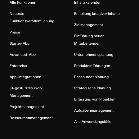
Alle Funktionen
Inhaltskalender
Neueste
Erstellung kreativer Inhalte
Funktionsveröffentlichung
Zielmanagement
Preise
Einführung neuer
Starter-Abo
Mitarbeitender
Advanced-Abo
Unternehmensplanung
Enterprise
Produkteinführungen
App-Integrationen
Ressourcenplanung
KI-gestütztes Work
Strategische Planung
Management
Erfassung von Projekten
Projektmanagement
Aufgabenmanagement
Ressourcenmanagement
Alle Anwendungsfälle