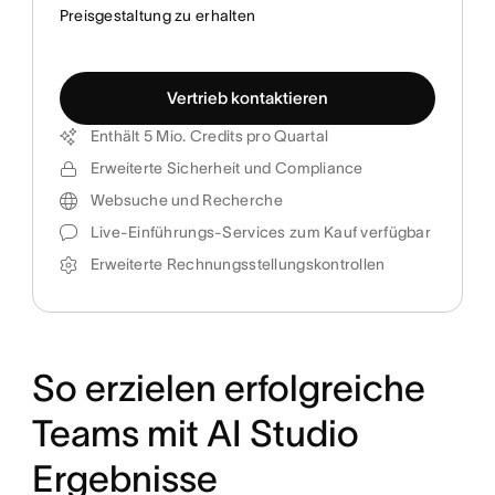
Preisgestaltung zu erhalten
Vertrieb kontaktieren
Enthält 5 Mio. Credits pro Quartal
Erweiterte Sicherheit und Compliance
Websuche und Recherche
Live-Einführungs-Services zum Kauf verfügbar
Erweiterte Rechnungsstellungskontrollen
So erzielen erfolgreiche
Teams mit AI Studio
Ergebnisse