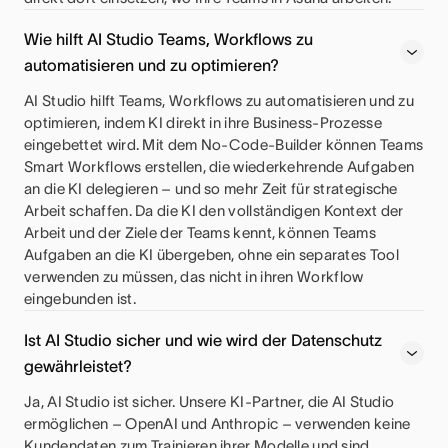
Wie hilft AI Studio Teams, Workflows zu
automatisieren und zu optimieren?
AI Studio hilft Teams, Workflows zu automatisieren und zu
optimieren, indem KI direkt in ihre Business-Prozesse
eingebettet wird. Mit dem No-Code-Builder können Teams
Smart Workflows erstellen, die wiederkehrende Aufgaben
an die KI delegieren – und so mehr Zeit für strategische
Arbeit schaffen. Da die KI den vollständigen Kontext der
Arbeit und der Ziele der Teams kennt, können Teams
Aufgaben an die KI übergeben, ohne ein separates Tool
verwenden zu müssen, das nicht in ihren Workflow
eingebunden ist.
Ist AI Studio sicher und wie wird der Datenschutz
gewährleistet?
Ja, AI Studio ist sicher. Unsere KI-Partner, die AI Studio
ermöglichen – OpenAI und Anthropic – verwenden keine
Kundendaten zum Trainieren ihrer Modelle und sind