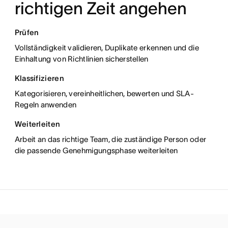
richtigen Zeit angehen
Prüfen
Warnen
Vollständigkeit validieren, Duplikate erkennen und die
Erstellen
Einhaltung von Richtlinien sicherstellen
Klassifizieren
Berichten
Kategorisieren, vereinheitlichen, bewerten und SLA-
Integrieren
Regeln anwenden
Weiterleiten
Recherchieren
Arbeit an das richtige Team, die zuständige Person oder
Ü
ersetzen
die passende Genehmigungsphase weiterleiten