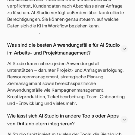
verpflichtet, Kundendaten nach Abschluss einer Anfrage
zu löschen. AI Studio verfügt außerdem über kontrollierte
Berechtigungen. Sie können genau steuern, auf welche
Daten sich die KI im Workflow beziehen kann.
.
Was sind die besten Anwendungsfälle für AI Studio
im Arbeits- und Projektmanagement?
AI Studio kann nahezu jeden Anwendungsfall
unterstützen – darunter Projekt- und Anfrageverfolgung,
Ressourcenmanagement, strategische Planung,
Zielmanagement sowie bereichsspezifische
Anwendungsfälle wie Kampagnenmanagement,
Kreativproduktion, Ticketbearbeitung, Team-Onboarding
und -Entwicklung und vieles mehr.
Wie lässt sich AI Studio in andere Tools oder Apps
von Drittanbietern integrieren?
AI Studio funktioniert mit vielen der Tools, die Sie täglich