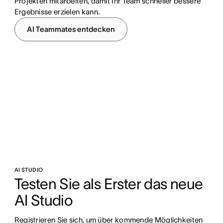
Projekten mitarbeiten, damit Ihr Team schneller bessere
Ergebnisse erzielen kann.
AI Teammates entdecken
AI STUDIO
Testen Sie als Erster das neue 
AI Studio
Registrieren Sie sich, um über kommende Möglichkeiten 