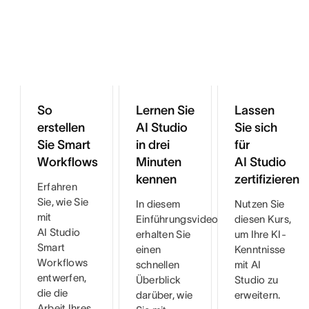
So
Lernen Sie
Lassen
erstellen
AI Studio
Sie sich
Sie Smart
in drei
für
Workflows
Minuten
AI Studio
kennen
zertifizieren
Erfahren
Sie, wie Sie
In diesem
Nutzen Sie
mit
Einführungsvideo
diesen Kurs,
AI Studio
erhalten Sie
um Ihre KI-
Smart
einen
Kenntnisse
Workflows
schnellen
mit AI
entwerfen,
Überblick
Studio zu
die die
darüber, wie
erweitern.
Arbeit Ihres